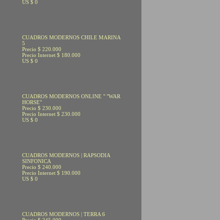
US $ 0
CUADROS MODERNOS CHILE MARINA
5
Precio $ 220.000
Precio Internet $ 180.000
US $ 0
CUADROS MODERNOS ONLINE " "WAR
HORSE"
Precio $ 230.000
Precio Internet $ 230.000
US $ 0
CUADROS MODERNOS | RAPSODIA
SINFONICA
Precio $ 240.000
Precio Internet $ 190.000
US $ 0
CUADROS MODERNOS | TERRA 6