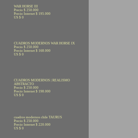
WAR HORSE III
Precio $ 250.000
Precio Internet $ 195.000
US $ 0
CUADROS MODERNOS WAR HORSE IX
Precio $ 250.000
Precio Internet $ 168.000
US $ 0
CUADROS MODERNOS | REALISMO
ABSTRACTO
Precio $ 250.000
Precio Internet $ 198.000
US $ 0
cuadros modernos chile TAURUS
Precio $ 250.000
Precio Internet $ 220.000
US $ 0