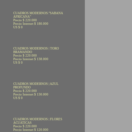
CUADROS MODERNOS:"SABANA
AFRICANA"
Precio $ 220.000
Precio Internet $ 180.000
US $ 0
CUADROS MODERNOS | TORO
BRAMANDO
Precio $ 220.000
Precio Internet $ 138.000
US $ 0
CUADROS MODERNOS | AZUL
PROFUNDO
Precio $ 220.000
Precio Internet $ 130.000
US $ 0
CUADROS MODERNOS | FLORES
ACUATICAS
Precio $ 220.000
Precio Internet $ 120.000