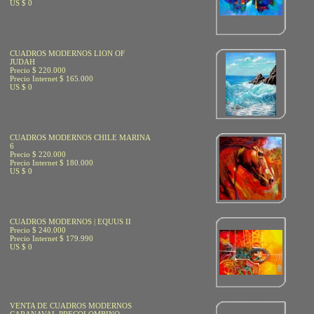
US $ 0
CUADROS MODERNOS LION OF
JUDAH
Precio $ 220.000
Precio Internet $ 165.000
US $ 0
CUADROS MODERNOS CHILE MARINA
6
Precio $ 220.000
Precio Internet $ 180.000
US $ 0
CUADROS MODERNOS | EQUUS II
Precio $ 240.000
Precio Internet $ 179.990
US $ 0
VENTA DE CUADROS MODERNOS