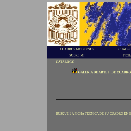
CUADROS MODERNOS
CUADRO
SOBRE MI
FICH
CATÁLOGO
GALERIA DE ARTE I: DE CUADR
BUSQUE LA FICHA TECNICA DE SU CUADRO EN 