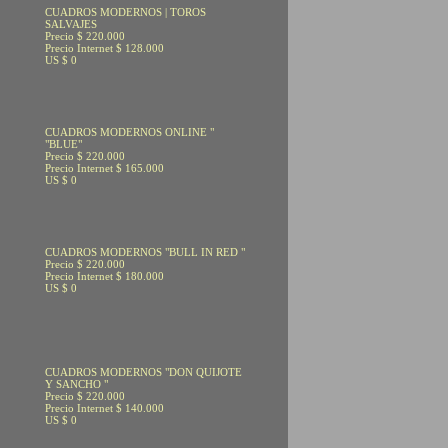
CUADROS MODERNOS | TOROS
SALVAJES
Precio $ 220.000
Precio Internet $ 128.000
US $ 0
CUADROS MODERNOS ONLINE "
"BLUE"
Precio $ 220.000
Precio Internet $ 165.000
US $ 0
CUADROS MODERNOS "BULL IN RED "
Precio $ 220.000
Precio Internet $ 180.000
US $ 0
CUADROS MODERNOS "DON QUIJOTE
Y SANCHO "
Precio $ 220.000
Precio Internet $ 140.000
US $ 0