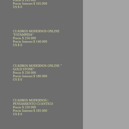
Precio $ 245.000
Precio Internet $ 165.000
US $ 0
CUADROS MODERNOS ONLINE
"ESTAMPIDA"
Precio $ 250.000
Precio Internet $ 140.000
US $ 0
CUADROS MODERNOS ONLINE "
GOLD STONE"
Precio $ 250.000
Precio Internet $ 180.000
US $ 0
CUADROS MODERNOS |
PENSAMIENTO CUANTICO
Precio $ 250.000
Precio Internet $ 185.000
US $ 0