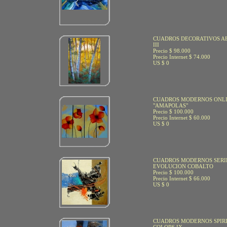
CUADROS DECORATIVOS A
III
Precio $ 98.000
Precio Internet $ 74.000
US $ 0
CUADROS MODERNOS ONL
"AMAPOLAS"
Precio $ 100.000
Precio Internet $ 60.000
US $ 0
CUADROS MODERNOS SERI
EVOLUCION COBALTO
Precio $ 100.000
Precio Internet $ 66.000
US $ 0
CUADROS MODERNOS SPIR