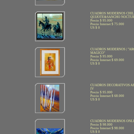
CUADROS MODERNOS CHI
QUIJOTE&SANCHO NOCTU
Precio $ 95.000
Precio Internet $ 75.000
US $ 0
CUADROS MODERNOS | "A
MAGICO"
Precio $ 95.000
Precio Internet $ 69.000
US $ 0
CUADROS DECORATIVOS A
IV
Precio $ 95.000
Precio Internet $ 68.000
US $ 0
CUADROS MODERNOS ONLIN
Precio $ 98.000
Precio Internet $ 98.000
US $ 0