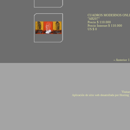
CUADROS MODERNOS ONL
"AB207"
Precio $ 110.000
Precio Internet $ 110.000
US $ 0
« Anterior
1
Visita
Aplicación de sitio web desarrollada por Hostin