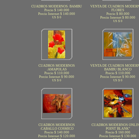
CUADROS MODERNOS: BAMBU
VENTA DE CUADROS MODERN
Precio $ 140.000
FLORES
Precio Internet $ 140.000
Precio $ 80.000
US $ 0
Precio Internet $ 80.000
US $ 0
CUADROS MODERNOS
VENTA DE CUADROS MODERN
:AMAPOLAS
BAMBU BLANCO
Precio $ 110.000
Precio $ 110.000
Precio Internet $ 90.000
Precio Internet $ 90.000
US $ 0
US $ 0
CUADROS MODERNOS
CUADROS MODERNOS ONLIN
:CABALLO COSMICO
POINT BLANK"
Precio $ 140.000
Precio $ 160.000
Precio Internet $ 120.000
Precio Internet $ 130.000