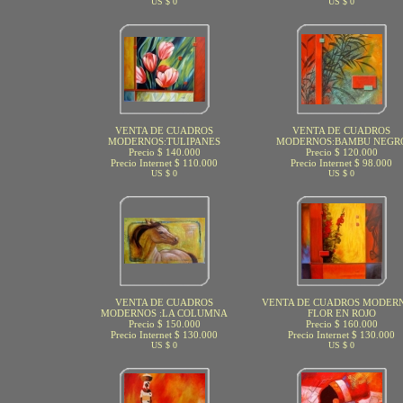
US $ 0
US $ 0
VENTA DE CUADROS
VENTA DE CUADROS
MODERNOS:TULIPANES
MODERNOS:BAMBU NEGR
Precio $ 140.000
Precio $ 120.000
Precio Internet $ 110.000
Precio Internet $ 98.000
US $ 0
US $ 0
VENTA DE CUADROS
VENTA DE CUADROS MODERN
MODERNOS :LA COLUMNA
FLOR EN ROJO
Precio $ 150.000
Precio $ 160.000
Precio Internet $ 130.000
Precio Internet $ 130.000
US $ 0
US $ 0