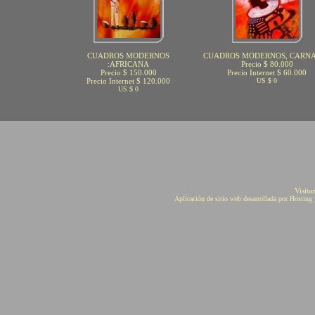
CUADROS MODERNOS
CUADROS MODERNOS, CARN
:AFRICANA
Precio $ 80.000
Precio $ 150.000
Precio Internet $ 60.000
Precio Internet $ 120.000
US $ 0
US $ 0
Visita
Aplicación de sitio web desarrollada por Hostin