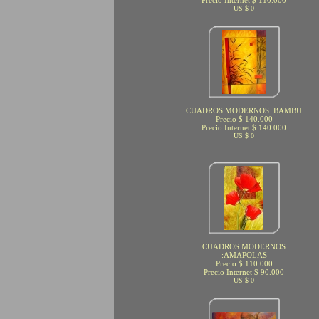
Precio Internet $ 110.000
US $ 0
CUADROS MODERNOS: BAMBU
Precio $ 140.000
Precio Internet $ 140.000
US $ 0
CUADROS MODERNOS
:AMAPOLAS
Precio $ 110.000
Precio Internet $ 90.000
US $ 0