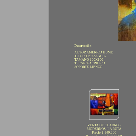
Descripción
AUTOR AMERICO HUME
TITULO PRESENCIA
TAMAÑO 100X100
TECNICA ACRILICO
SOPORTE LIENZO
VENTA DE CUADROS
MODERNOS: LA RUTA
Precio $ 140.000