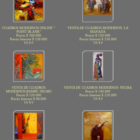
CUADROS MODERNOS ONLINE "
VENTA DE CUADROS MODERNOS: LA
POINT BLANK"
MANADA
Precio $ 160.000
Precio $ 150.000
Precio Internet $ 130.000
Precio Internet $ 150.000
US $ 0
US $ 0
VENTA DE CUADROS
VENTA DE CUADROS MODERNOS: NEGRA
MODERNOS:BAMBU NEGRO
Precio $ 140.000
Precio $ 120.000
Precio Internet $ 120.000
Precio Internet $ 98.000
US $ 0
US $ 0