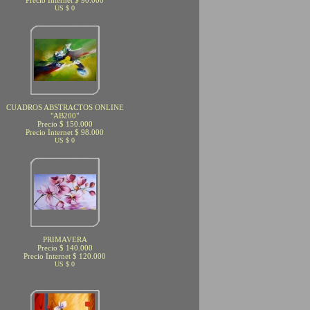
Precio Internet $ 90.000
US $ 0
CUADROS ABSTRACTOS ONLINE
"AB200"
Precio $ 150.000
Precio Internet $ 98.000
US $ 0
PRIMAVERA
Precio $ 140.000
Precio Internet $ 120.000
US $ 0