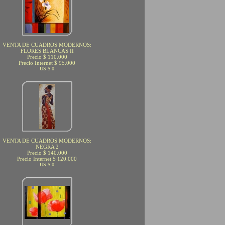
VENTA DE CUADROS MODERNOS:
FLORES BLANCAS II
Precio $ 110.000
Precio Internet $ 95.000
US $ 0
VENTA DE CUADROS MODERNOS:
NEGRA 2
Precio $ 140.000
Precio Internet $ 120.000
US $ 0