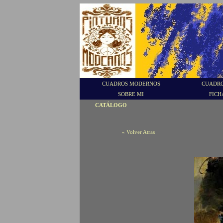
CUADROS MODERNOS
CUADRO
SOBRE MI
FICH
CATÁLOGO
« Volver Atras