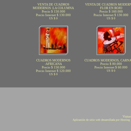
VENTA DE CUADROS
VENTA DE CUADROS MODERN
MODERNOS :LA COLUMNA
FLOR EN ROJO
Precio $ 150.000
Precio $ 160.000
Precio Internet $ 130.000
Precio Internet $ 130.000
US $ 0
US $ 0
CUADROS MODERNOS
CUADROS MODERNOS, CARN
:AFRICANA
Precio $ 80.000
Precio $ 150.000
Precio Internet $ 60.000
Precio Internet $ 120.000
US $ 0
US $ 0
Visita
Aplicación de sitio web desarrollada por Hostin