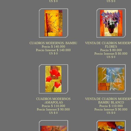
US $ 0
US $ 0
CUADROS MODERNOS: BAMBU
VENTA DE CUADROS MODERN
Precio $ 140.000
FLORES
Precio Internet $ 140.000
Precio $ 80.000
US $ 0
Precio Internet $ 80.000
US $ 0
CUADROS MODERNOS
VENTA DE CUADROS MODERN
:AMAPOLAS
BAMBU BLANCO
Precio $ 110.000
Precio $ 110.000
Precio Internet $ 90.000
Precio Internet $ 90.000
US $ 0
US $ 0