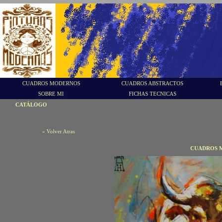
CUADROS MODERNOS
CUADROS ABSTRACTOS
SOBRE MI
FICHAS TECNICAS
CATÁLOGO
« Volver Atras
CUADROS M