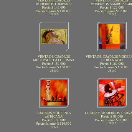
VENTA DE CUADROS
VENTA DE CUADROS
MODERNOS:TULIPANES
MODERNOS:BAMBU NEGR
Precio $ 140.000
Precio $ 120.000
Precio Internet $ 110.000
Precio Internet $ 98.000
US $ 0
US $ 0
VENTA DE CUADROS
VENTA DE CUADROS MODERN
MODERNOS :LA COLUMNA
FLOR EN ROJO
Precio $ 150.000
Precio $ 160.000
Precio Internet $ 130.000
Precio Internet $ 130.000
US $ 0
US $ 0
CUADROS MODERNOS
CUADROS MODERNOS, CARN
:AFRICANA
Precio $ 80.000
Precio $ 150.000
Precio Internet $ 60.000
Precio Internet $ 120.000
US $ 0
US $ 0