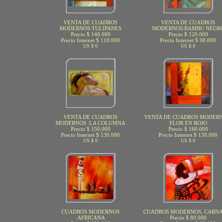
VENTA DE CUADROS
VENTA DE CUADROS
MODERNOS:TULIPANES
MODERNOS:BAMBU NEGR
Precio $ 140.000
Precio $ 120.000
Precio Internet $ 110.000
Precio Internet $ 98.000
US $ 0
US $ 0
VENTA DE CUADROS
VENTA DE CUADROS MODERN
MODERNOS :LA COLUMNA
FLOR EN ROJO
Precio $ 150.000
Precio $ 160.000
Precio Internet $ 130.000
Precio Internet $ 130.000
US $ 0
US $ 0
CUADROS MODERNOS
CUADROS MODERNOS, CARN
:AFRICANA
Precio $ 80.000