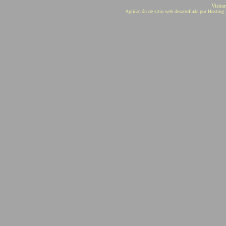
Visita
Aplicación de sitio web desarrollada por Hostin