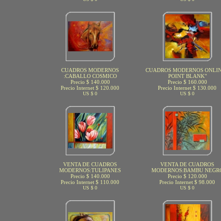
CUADROS MODERNOS
CUADROS MODERNOS ONLIN
:CABALLO COSMICO
POINT BLANK"
Precio $ 140.000
Precio $ 160.000
Precio Internet $ 120.000
Precio Internet $ 130.000
US $ 0
US $ 0
VENTA DE CUADROS
VENTA DE CUADROS
MODERNOS:TULIPANES
MODERNOS:BAMBU NEGR
Precio $ 140.000
Precio $ 120.000
Precio Internet $ 110.000
Precio Internet $ 98.000
US $ 0
US $ 0