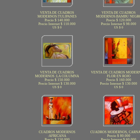
VENTA DE CUADROS
VENTA DE CUADROS
MODERNOS:TULIPANES
MODERNOS:BAMBU NEGR
Precio $ 140.000
Precio $ 120.000
Precio Internet $ 110.000
Precio Internet $ 98.000
US $ 0
US $ 0
VENTA DE CUADROS
VENTA DE CUADROS MODERN
MODERNOS :LA COLUMNA
FLOR EN ROJO
Precio $ 150.000
Precio $ 160.000
Precio Internet $ 130.000
Precio Internet $ 130.000
US $ 0
US $ 0
CUADROS MODERNOS
CUADROS MODERNOS, CARN
:AFRICANA
Precio $ 80.000
Precio $ 150.000
Precio Internet $ 60.000