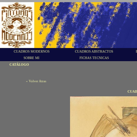
CUADROS MODERNOS
CUADROS ABSTRACTOS
SOBRE MI
FICHAS TECNICAS
CATÁLOGO
« Volver Atras
CUAD