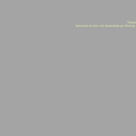
Visita
Aplicación de sitio web desarrollada por Hostin