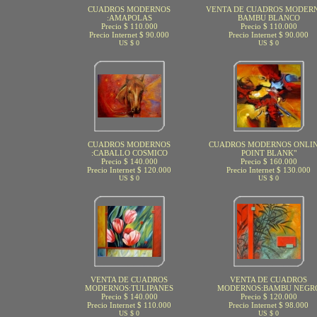
CUADROS MODERNOS
VENTA DE CUADROS MODERN
:AMAPOLAS
BAMBU BLANCO
Precio $ 110.000
Precio $ 110.000
Precio Internet $ 90.000
Precio Internet $ 90.000
US $ 0
US $ 0
CUADROS MODERNOS
CUADROS MODERNOS ONLIN
:CABALLO COSMICO
POINT BLANK"
Precio $ 140.000
Precio $ 160.000
Precio Internet $ 120.000
Precio Internet $ 130.000
US $ 0
US $ 0
VENTA DE CUADROS
VENTA DE CUADROS
MODERNOS:TULIPANES
MODERNOS:BAMBU NEGR
Precio $ 140.000
Precio $ 120.000
Precio Internet $ 110.000
Precio Internet $ 98.000
US $ 0
US $ 0