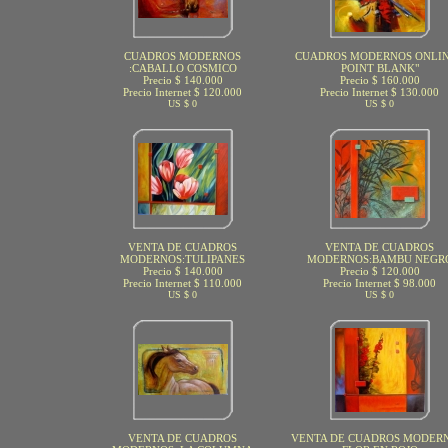
CUADROS MODERNOS
CUADROS MODERNOS ONLIN
:CABALLO COSMICO
POINT BLANK"
Precio $ 140.000
Precio $ 160.000
Precio Internet $ 120.000
Precio Internet $ 130.000
US $ 0
US $ 0
VENTA DE CUADROS
VENTA DE CUADROS
MODERNOS:TULIPANES
MODERNOS:BAMBU NEGR
Precio $ 140.000
Precio $ 120.000
Precio Internet $ 110.000
Precio Internet $ 98.000
US $ 0
US $ 0
VENTA DE CUADROS
VENTA DE CUADROS MODERN