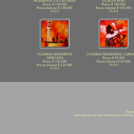
MODERNOS :LA COLUMNA
FLOR EN ROJO
Precio $ 150.000
Precio $ 160.000
Precio Internet $ 130.000
Precio Internet $ 130.000
US $ 0
US $ 0
CUADROS MODERNOS
CUADROS MODERNOS, CARN
:AFRICANA
Precio $ 80.000
Precio $ 150.000
Precio Internet $ 60.000
Precio Internet $ 120.000
US $ 0
US $ 0
Visita
Aplicación de sitio web desarrollada por Hostin