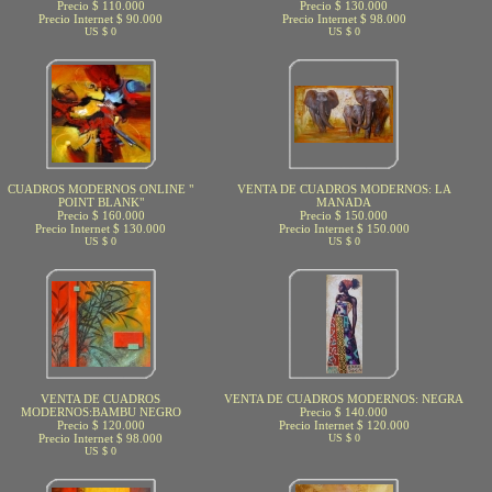
Precio $ 110.000
Precio $ 130.000
Precio Internet $ 90.000
Precio Internet $ 98.000
US $ 0
US $ 0
CUADROS MODERNOS ONLINE "
VENTA DE CUADROS MODERNOS: LA
POINT BLANK"
MANADA
Precio $ 160.000
Precio $ 150.000
Precio Internet $ 130.000
Precio Internet $ 150.000
US $ 0
US $ 0
VENTA DE CUADROS
VENTA DE CUADROS MODERNOS: NEGRA
MODERNOS:BAMBU NEGRO
Precio $ 140.000
Precio $ 120.000
Precio Internet $ 120.000
Precio Internet $ 98.000
US $ 0
US $ 0