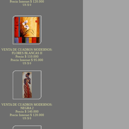
Precio Internet $ 120.000
US $ 0
VENTA DE CUADROS MODERNOS:
FLORES BLANCAS II
Precio $ 110.000
Precio Internet $ 95.000
US $ 0
VENTA DE CUADROS MODERNOS:
NEGRA 2
Precio $ 140.000
Precio Internet $ 120.000
US $ 0