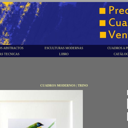
S ABSTRACTOS
ESCULTURAS MODERNAS
CUADROS A P
AS TECNICAS
LIBRO
CATÁLO
CUADROS MODERNOS | TRINO