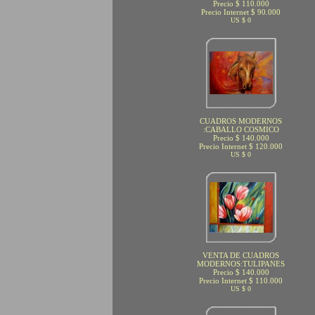
Precio $ 110.000
Precio Internet $ 90.000
US $ 0
CUADROS MODERNOS
:CABALLO COSMICO
Precio $ 140.000
Precio Internet $ 120.000
US $ 0
VENTA DE CUADROS
MODERNOS:TULIPANES
Precio $ 140.000
Precio Internet $ 110.000
US $ 0