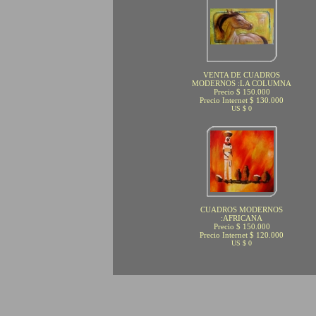
VENTA DE CUADROS
MODERNOS :LA COLUMNA
Precio $ 150.000
Precio Internet $ 130.000
US $ 0
CUADROS MODERNOS
:AFRICANA
Precio $ 150.000
Precio Internet $ 120.000
US $ 0