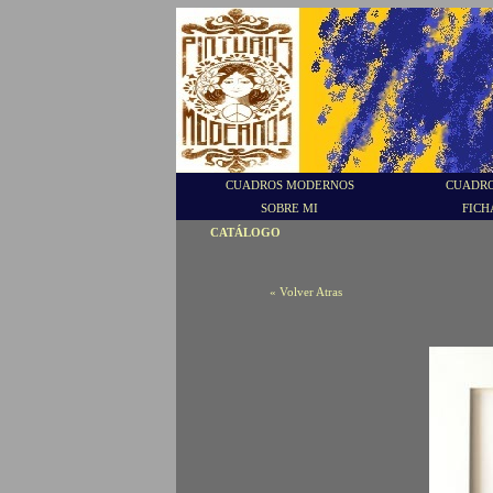
CUADROS MODERNOS
CUADRO
SOBRE MI
FICH
CATÁLOGO
« Volver Atras