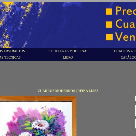
S ABSTRACTOS
ESCULTURAS MODERNAS
CUADROS A P
AS TECNICAS
LIBRO
CATÁLO
CUADROS MODERNOS | REINA LUISA