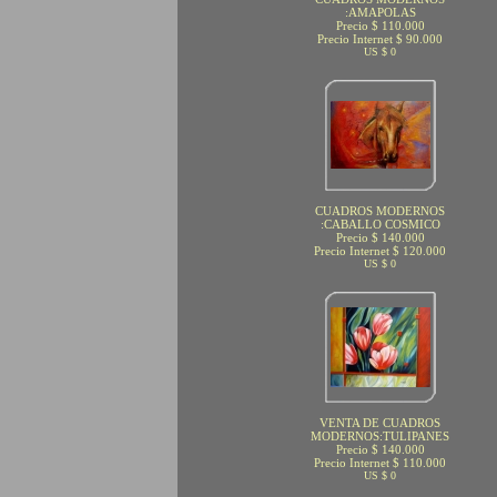
:AMAPOLAS
Precio $ 110.000
Precio Internet $ 90.000
US $ 0
CUADROS MODERNOS
:CABALLO COSMICO
Precio $ 140.000
Precio Internet $ 120.000
US $ 0
VENTA DE CUADROS
MODERNOS:TULIPANES
Precio $ 140.000
Precio Internet $ 110.000
US $ 0