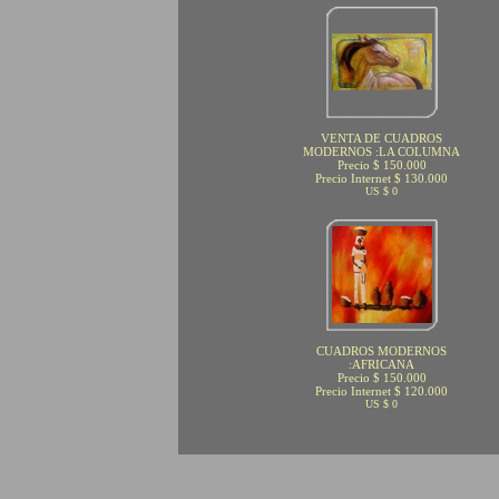
VENTA DE CUADROS
MODERNOS :LA COLUMNA
Precio $ 150.000
Precio Internet $ 130.000
US $ 0
CUADROS MODERNOS
:AFRICANA
Precio $ 150.000
Precio Internet $ 120.000
US $ 0