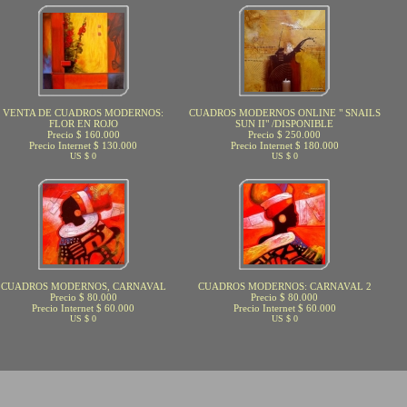
VENTA DE CUADROS MODERNOS:
CUADROS MODERNOS ONLINE " SNAILS
FLOR EN ROJO
SUN II" /DISPONIBLE
Precio $ 160.000
Precio $ 250.000
Precio Internet $ 130.000
Precio Internet $ 180.000
US $ 0
US $ 0
CUADROS MODERNOS, CARNAVAL
CUADROS MODERNOS: CARNAVAL 2
Precio $ 80.000
Precio $ 80.000
Precio Internet $ 60.000
Precio Internet $ 60.000
US $ 0
US $ 0