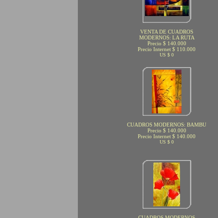
VENTA DE CUADROS
MODERNOS: LA RUTA
Precio $ 140.000
Precio Internet $ 110.000
US $ 0
CUADROS MODERNOS: BAMBU
Precio $ 140.000
Precio Internet $ 140.000
US $ 0
CUADROS MODERNOS