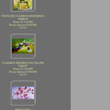
VENTA DE CUADROS MODERNOS:
JARRON
Precio $ 110.000
Precio Internet $ 90.000
US $ 0
CUADROS ABSTRACTOS ONLINE
"AB200"
Precio $ 150.000
Precio Internet $ 98.000
US $ 0
PRIMAVERA