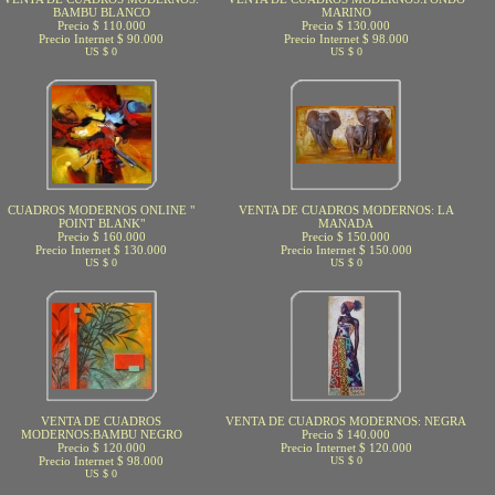
BAMBU BLANCO
MARINO
Precio $ 110.000
Precio $ 130.000
Precio Internet $ 90.000
Precio Internet $ 98.000
US $ 0
US $ 0
CUADROS MODERNOS ONLINE "
VENTA DE CUADROS MODERNOS: LA
POINT BLANK"
MANADA
Precio $ 160.000
Precio $ 150.000
Precio Internet $ 130.000
Precio Internet $ 150.000
US $ 0
US $ 0
VENTA DE CUADROS
VENTA DE CUADROS MODERNOS: NEGRA
MODERNOS:BAMBU NEGRO
Precio $ 140.000
Precio $ 120.000
Precio Internet $ 120.000
Precio Internet $ 98.000
US $ 0
US $ 0