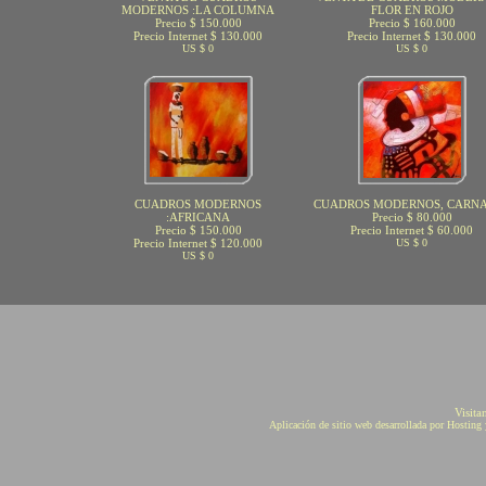
MODERNOS :LA COLUMNA
FLOR EN ROJO
Precio $ 150.000
Precio $ 160.000
Precio Internet $ 130.000
Precio Internet $ 130.000
US $ 0
US $ 0
CUADROS MODERNOS
CUADROS MODERNOS, CARN
:AFRICANA
Precio $ 80.000
Precio $ 150.000
Precio Internet $ 60.000
Precio Internet $ 120.000
US $ 0
US $ 0
Visita
Aplicación de sitio web desarrollada por Hostin