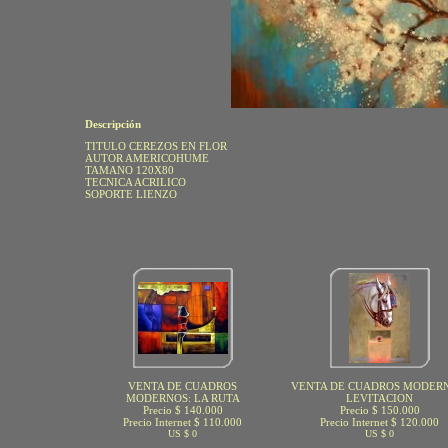
Descripción
TITULO CEREZOS EN FLOR
AUTOR AMERICOHUME
TAMANO 120X80
TECNICA ACRILICO
SOPORTE LIENZO
VENTA DE CUADROS
VENTA DE CUADROS MODERN
MODERNOS: LA RUTA
LEVITACION
Precio $ 140.000
Precio $ 150.000
Precio Internet $ 110.000
Precio Internet $ 120.000
US $ 0
US $ 0