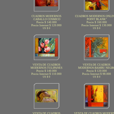
CUADROS MODERNOS
CUADROS MODERNOS ONLIN
:CABALLO COSMICO
POINT BLANK"
Precio $ 140.000
Precio $ 160.000
Precio Internet $ 120.000
Precio Internet $ 130.000
US $ 0
US $ 0
VENTA DE CUADROS
VENTA DE CUADROS
MODERNOS:TULIPANES
MODERNOS:BAMBU NEGR
Precio $ 140.000
Precio $ 120.000
Precio Internet $ 110.000
Precio Internet $ 98.000
US $ 0
US $ 0
VENTA DE CUADROS
VENTA DE CUADROS MODERN