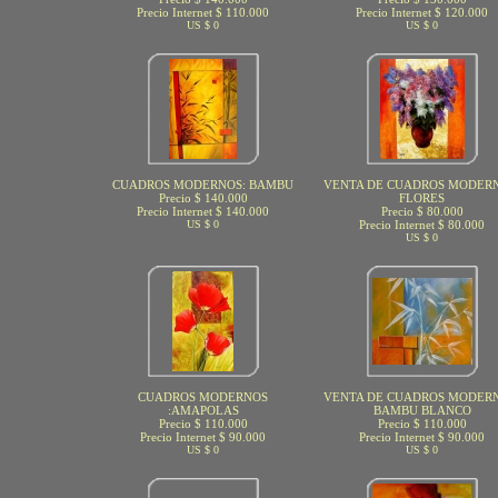
Precio Internet $ 110.000
Precio Internet $ 120.000
US $ 0
US $ 0
CUADROS MODERNOS: BAMBU
VENTA DE CUADROS MODERN
Precio $ 140.000
FLORES
Precio Internet $ 140.000
Precio $ 80.000
US $ 0
Precio Internet $ 80.000
US $ 0
CUADROS MODERNOS
VENTA DE CUADROS MODERN
:AMAPOLAS
BAMBU BLANCO
Precio $ 110.000
Precio $ 110.000
Precio Internet $ 90.000
Precio Internet $ 90.000
US $ 0
US $ 0