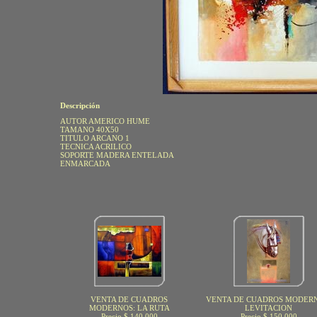
Descripción
AUTOR AMERICO HUME
TAMANO 40X50
TITULO ARCANO 1
TECNICA ACRILICO
SOPORTE MADERA ENTELADA
ENMARCADA
VENTA DE CUADROS
VENTA DE CUADROS MODERN
MODERNOS: LA RUTA
LEVITACION
Precio $ 140.000
Precio $ 150.000