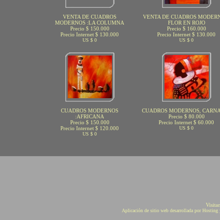
VENTA DE CUADROS
VENTA DE CUADROS MODERN
MODERNOS :LA COLUMNA
FLOR EN ROJO
Precio $ 150.000
Precio $ 160.000
Precio Internet $ 130.000
Precio Internet $ 130.000
US $ 0
US $ 0
CUADROS MODERNOS
CUADROS MODERNOS, CARN
:AFRICANA
Precio $ 80.000
Precio $ 150.000
Precio Internet $ 60.000
Precio Internet $ 120.000
US $ 0
US $ 0
Visita
Aplicación de sitio web desarrollada por Hostin