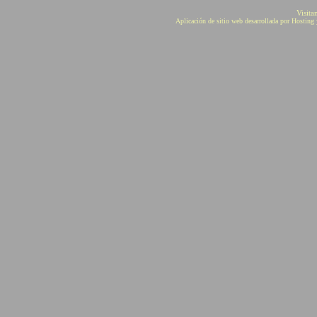
Visita
Aplicación de sitio web desarrollada por Hostin