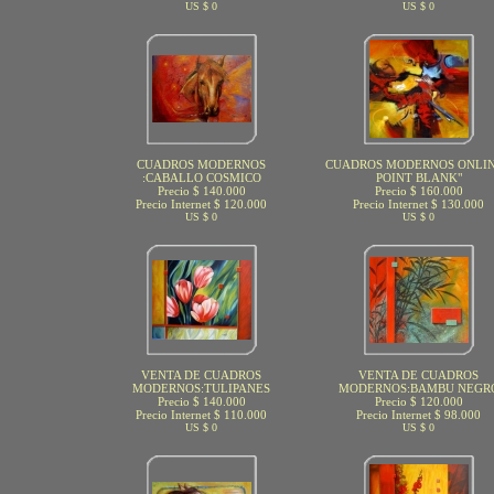
US $ 0
US $ 0
CUADROS MODERNOS
CUADROS MODERNOS ONLIN
:CABALLO COSMICO
POINT BLANK"
Precio $ 140.000
Precio $ 160.000
Precio Internet $ 120.000
Precio Internet $ 130.000
US $ 0
US $ 0
VENTA DE CUADROS
VENTA DE CUADROS
MODERNOS:TULIPANES
MODERNOS:BAMBU NEGR
Precio $ 140.000
Precio $ 120.000
Precio Internet $ 110.000
Precio Internet $ 98.000
US $ 0
US $ 0