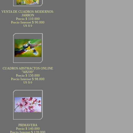
VENTA DE CUADROS MODERNOS:
JARRON
Precio $ 110.000
Precio Internet $ 90.000
US $ 0
CUADROS ABSTRACTOS ONLINE
"AB200"
Precio $ 150.000
Precio Internet $ 98.000
US $ 0
PRIMAVERA
Precio $ 140.000
Precio Internet $ 120.000