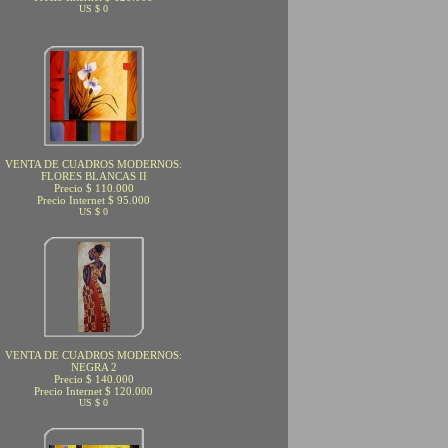
US $ 0
VENTA DE CUADROS MODERNOS:
FLORES BLANCAS II
Precio $ 110.000
Precio Internet $ 95.000
US $ 0
VENTA DE CUADROS MODERNOS:
NEGRA 2
Precio $ 140.000
Precio Internet $ 120.000
US $ 0