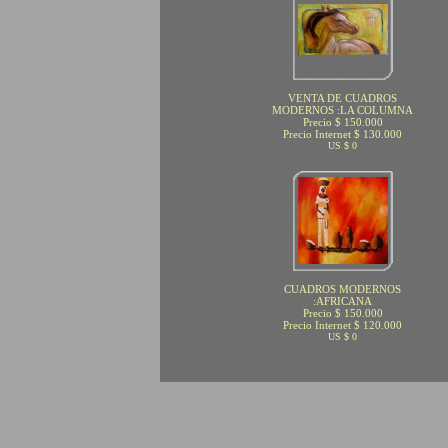
VENTA DE CUADROS
MODERNOS :LA COLUMNA
Precio $ 150.000
Precio Internet $ 130.000
US $ 0
CUADROS MODERNOS
:AFRICANA
Precio $ 150.000
Precio Internet $ 120.000
US $ 0