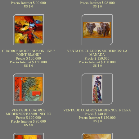
Precio Internet $ 90.000
Precio Internet $ 98.000
US $ 0
US $ 0
CUADROS MODERNOS ONLINE "
VENTA DE CUADROS MODERNOS: LA
POINT BLANK"
MANADA
Precio $ 160.000
Precio $ 150.000
Precio Internet $ 130.000
Precio Internet $ 150.000
US $ 0
US $ 0
VENTA DE CUADROS
VENTA DE CUADROS MODERNOS: NEGRA
MODERNOS:BAMBU NEGRO
Precio $ 140.000
Precio $ 120.000
Precio Internet $ 120.000
Precio Internet $ 98.000
US $ 0
US $ 0