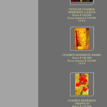
VENTA DE CUADROS
MODERNOS: LA RUTA
Precio $ 140.000
Precio Internet $ 110.000
US $ 0
CUADROS MODERNOS: BAMBU
Precio $ 140.000
Precio Internet $ 140.000
US $ 0
CUADROS MODERNOS
:AMAPOLAS
Precio $ 110.000