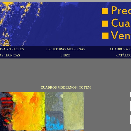
S ABSTRACTOS
ESCULTURAS MODERNAS
CUADROS A P
AS TECNICAS
LIBRO
CATÁLO
CUADROS MODERNOS | TOTEM