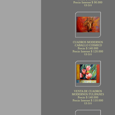
Precio Internet $ 90.000
US $ 0
CUADROS MODERNOS
:CABALLO COSMICO
Precio $ 140.000
Precio Internet $ 120.000
US $ 0
VENTA DE CUADROS
MODERNOS:TULIPANES
Precio $ 140.000
Precio Internet $ 110.000
US $ 0