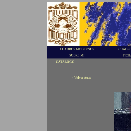
CUADROS MODERNOS
CUADRO
SOBRE MI
FICH
CATÁLOGO
« Volver Atras