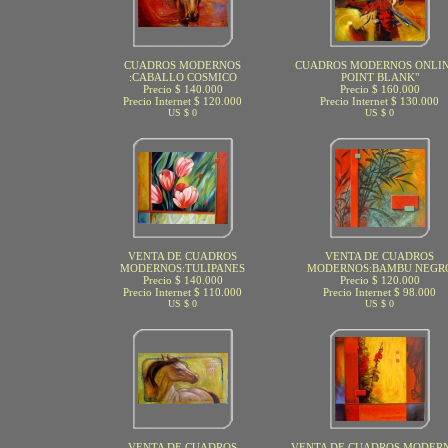
CUADROS MODERNOS
CUADROS MODERNOS ONLIN
:CABALLO COSMICO
POINT BLANK"
Precio $ 140.000
Precio $ 160.000
Precio Internet $ 120.000
Precio Internet $ 130.000
US $ 0
US $ 0
VENTA DE CUADROS
VENTA DE CUADROS
MODERNOS:TULIPANES
MODERNOS:BAMBU NEGR
Precio $ 140.000
Precio $ 120.000
Precio Internet $ 110.000
Precio Internet $ 98.000
US $ 0
US $ 0
VENTA DE CUADROS
VENTA DE CUADROS MODERN