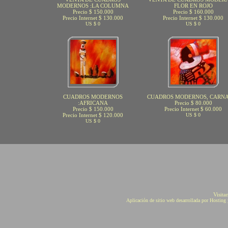
MODERNOS :LA COLUMNA
FLOR EN ROJO
Precio $ 150.000
Precio $ 160.000
Precio Internet $ 130.000
Precio Internet $ 130.000
US $ 0
US $ 0
CUADROS MODERNOS
CUADROS MODERNOS, CARN
:AFRICANA
Precio $ 80.000
Precio $ 150.000
Precio Internet $ 60.000
Precio Internet $ 120.000
US $ 0
US $ 0
Visita
Aplicación de sitio web desarrollada por Hostin