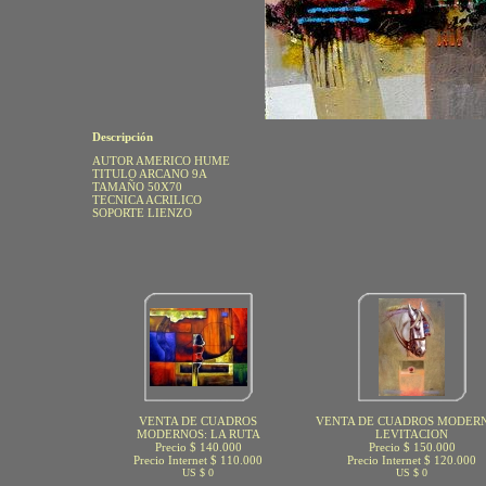
Descripción
AUTOR AMERICO HUME
TITULO ARCANO 9A
TAMAÑO 50X70
TECNICA ACRILICO
SOPORTE LIENZO
VENTA DE CUADROS
VENTA DE CUADROS MODERN
MODERNOS: LA RUTA
LEVITACION
Precio $ 140.000
Precio $ 150.000
Precio Internet $ 110.000
Precio Internet $ 120.000
US $ 0
US $ 0