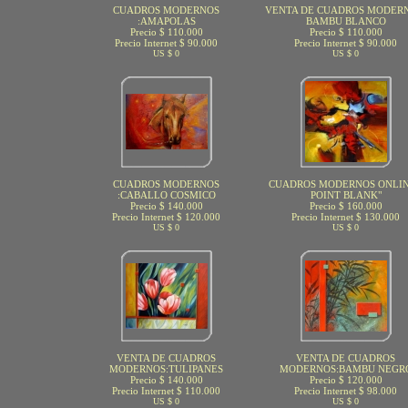
CUADROS MODERNOS
VENTA DE CUADROS MODERN
:AMAPOLAS
BAMBU BLANCO
Precio $ 110.000
Precio $ 110.000
Precio Internet $ 90.000
Precio Internet $ 90.000
US $ 0
US $ 0
CUADROS MODERNOS
CUADROS MODERNOS ONLIN
:CABALLO COSMICO
POINT BLANK"
Precio $ 140.000
Precio $ 160.000
Precio Internet $ 120.000
Precio Internet $ 130.000
US $ 0
US $ 0
VENTA DE CUADROS
VENTA DE CUADROS
MODERNOS:TULIPANES
MODERNOS:BAMBU NEGR
Precio $ 140.000
Precio $ 120.000
Precio Internet $ 110.000
Precio Internet $ 98.000
US $ 0
US $ 0