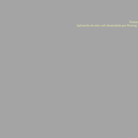
Visita
Aplicación de sitio web desarrollada por Hostin