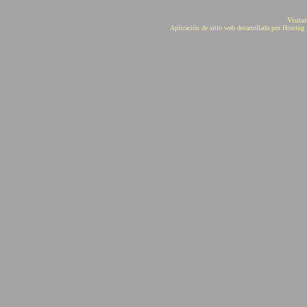
Visita
Aplicación de sitio web desarrollada por Hostin