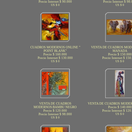
Precio Internet $ 90.000
Precio Internet $ 98
US $ 0
US $ 0
CUADROS MODERNOS ONLINE "
VENTA DE CUADROS MOD
POINT BLANK"
MANADA
Precio $ 160.000
Precio $ 150.000
Precio Internet $ 130.000
Precio Internet $ 150
US $ 0
US $ 0
VENTA DE CUADROS
VENTA DE CUADROS MODER
MODERNOS:BAMBU NEGRO
Precio $ 140.000
Precio $ 120.000
Precio Internet $ 120
Precio Internet $ 98.000
US $ 0
US $ 0