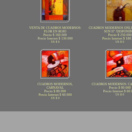
VENTA DE CUADROS MODERNOS:
CUADROS MODERNOS ONLIN
FLOR EN ROJO
SUN II" /DISPONI
Precio $ 160.000
Precio $ 250.000
Precio Internet $ 130.000
Precio Internet $ 180
US $ 0
US $ 0
CUADROS MODERNOS,
CUADROS MODERNOS: CA
CARNAVAL
Precio $ 80.000
Precio $ 80.000
Precio Internet $ 60
Precio Internet $ 60.000
US $ 0
US $ 0