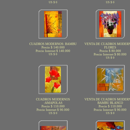
US $ 0
US $ 0
CUADROS MODERNOS: BAMBU
VENTA DE CUADROS MODERN
Precio $ 140.000
FLORES
Precio Internet $ 140.000
Precio $ 80.000
US $ 0
Precio Internet $ 80.000
US $ 0
CUADROS MODERNOS
VENTA DE CUADROS MODERN
:AMAPOLAS
BAMBU BLANCO
Precio $ 110.000
Precio $ 110.000
Precio Internet $ 90.000
Precio Internet $ 90.000
US $ 0
US $ 0