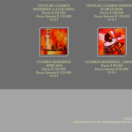
VENTA DE CUADROS
VENTA DE CUADROS MODERN
MODERNOS :LA COLUMNA
FLOR EN ROJO
Precio $ 150.000
Precio $ 160.000
Precio Internet $ 130.000
Precio Internet $ 130.000
US $ 0
US $ 0
CUADROS MODERNOS
CUADROS MODERNOS, CARN
:AFRICANA
Precio $ 80.000
Precio $ 150.000
Precio Internet $ 60.000
Precio Internet $ 120.000
US $ 0
US $ 0
Visita
Aplicación de sitio web desarrollada por Hostin