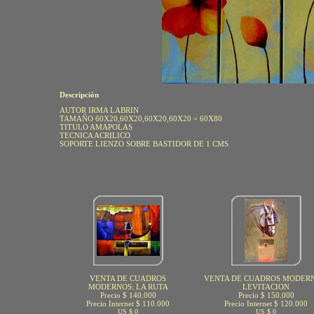
Descripción
AUTOR IRMA LABRIN
TAMAÑO 60X20,60X20,60X20,60X20 = 60X80
TITULO AMAPOLAS
TECNICA ACRILICO
SOPORTE LIENZO SOBRE BASTIDOR DE 1 CMS
VENTA DE CUADROS
VENTA DE CUADROS MODERN
MODERNOS: LA RUTA
LEVITACION
Precio $ 140.000
Precio $ 150.000
Precio Internet $ 110.000
Precio Internet $ 120.000
US $ 0
US $ 0