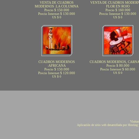
VENTA DE CUADROS
VENTA DE CUADROS MODERN
MODERNOS :LA COLUMNA
FLOR EN ROJO
Precio $ 150.000
Precio $ 160.000
Precio Internet $ 130.000
Precio Internet $ 130.000
US $ 0
US $ 0
CUADROS MODERNOS
CUADROS MODERNOS, CARN
:AFRICANA
Precio $ 80.000
Precio $ 150.000
Precio Internet $ 60.000
Precio Internet $ 120.000
US $ 0
US $ 0
Visita
Aplicación de sitio web desarrollada por Hostin