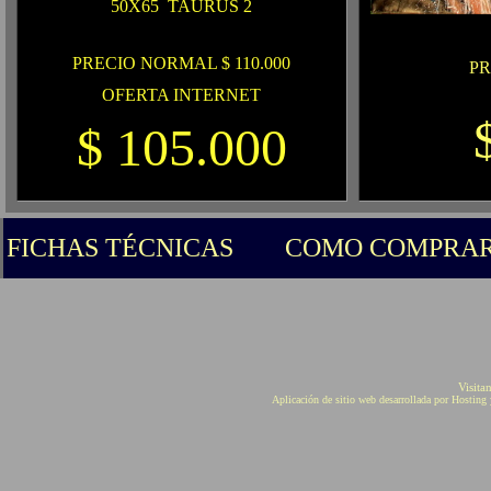
50X65 TAURUS 2
PRECIO NORMAL $ 110.000
PR
OFERTA INTERNET
$ 105.000
FICHAS TÉCNICAS
COMO COMPRA
Visita
Aplicación de sitio web desarrollada por Hostin