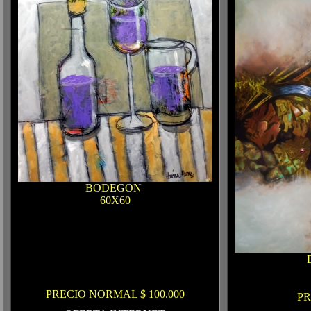
BODEGON
60X60
PRECIO NORMAL $ 100.000
P