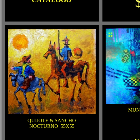
MUN
QUIJOTE & SANCHO
NOCTURNO
55X55