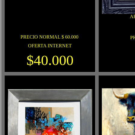
A
PRECIO NORMAL $ 60.000
P
OFERTA INTERNET
$40.000