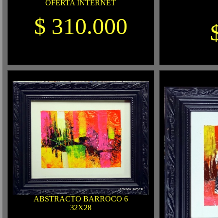
OFERTA INTERNET
$ 310.000
ABSTRACTO BARROCO 6
32X28