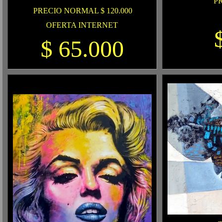
P
PRECIO NORMAL $ 120.000
OFERTA INTERNET
$ 65.000