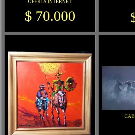
OFERTA INTERNET
$ 70.000
CAB