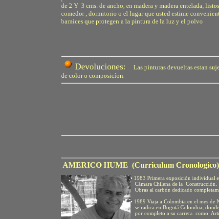
de 2 Y 3 cms. de ancho, en madera y madera entelada, listos 
comedor , dormitorio o el lugar que usted estime convenient
barnices que protegen a la pintura de la luz y el polvo
Devoluciones:
Las pinturas devueltas estan suj
de color o composicíon
.
AMERICO HUME (Curriculum Cronologico)
• 1983 Primera exposición individual e
Cámara Chilena de la Construcción.
Obras al carbón dedicado completam
• 1989 Viaja a Colombia en el mes de
se radica en Bogotá Colombia, donde i
por completo a su carrera como Artis