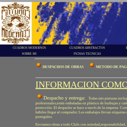
CUADROS MODERNOS
CUADROS ABSTRACTOS
SOBRE MI
FICHAS TECNICAS
DESPACHOS DE OBRAS
METODO DE PA
INFORMACION COM
Despacho y entrega
:
Todas mis pinturas incluy
profesionales,están embaladas en plástico de burbujas y ca
protección. El despacho se hace a través de la empresa Corre
hábiles llegar al comprador. Los embalajes llevan etiquetas d
protegidos.
Enviamos obras a todo Chile con seriedad,responsabilidad, 