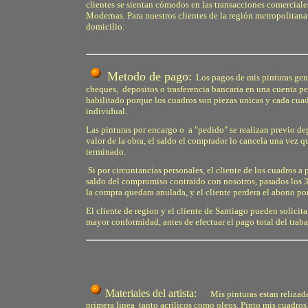
clientes se sientan cómodos en las transacciones comerciale
Modernas. Para nuestros clientes de la región metropolitana
domicilio.
Metodo de
pago:
Los pagos de mis pinturas gene
cheques, depositos o trasferencia bancaria en una cuenta pe
habilitado porque los cuadros son piezas unicas y cada cua
individual.
Las pinturas por encargo o a "pedido" se realizan previo de
valor de la obra, el saldo el comprador lo cancela una vez qu
terminado.
Si por circuntancias personales, el cliente de los cuadros a
saldo del compromiso contraido con nosotros, pasados los 3
la compra quedara anulada, y el cliente perdera el abono p
El cliente de region y el cliente de Santiago pueden solicita
mayor conformidad, antes de efectuar el pago total del traba
Materiales del artista:
Mis pinturas estan relizad
primera linea tanto acrilicos como oleos. Pinto mis cuadros 