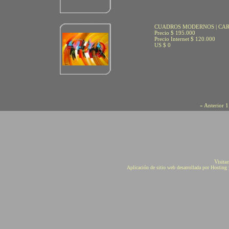
CUADROS MODERNOS | CA
Precio $ 195.000
Precio Internet $ 120.000
US $ 0
« Anterior
1
Visita
Aplicación de sitio web desarrollada por Hostin