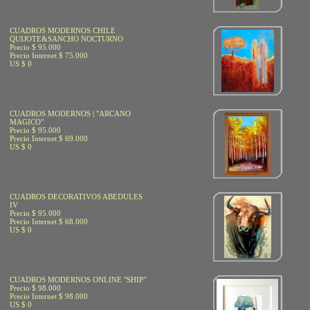
CUADROS MODERNOS CHILE
QUIJOTE&SANCHO NOCTURNO
Precio $ 95.000
Precio Internet $ 75.000
US $ 0
CUADROS MODERNOS | "ARCANO
MAGICO"
Precio $ 95.000
Precio Internet $ 69.000
US $ 0
CUADROS DECORATIVOS ABEDULES
IV
Precio $ 95.000
Precio Internet $ 68.000
US $ 0
CUADROS MODERNOS ONLINE "SHIP"
Precio $ 98.000
Precio Internet $ 98.000
US $ 0