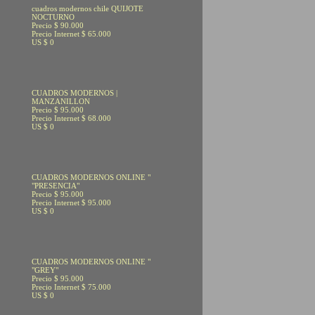
cuadros modernos chile QUIJOTE
NOCTURNO
Precio $ 90.000
Precio Internet $ 65.000
US $ 0
CUADROS MODERNOS |
MANZANILLON
Precio $ 95.000
Precio Internet $ 68.000
US $ 0
CUADROS MODERNOS ONLINE "
"PRESENCIA"
Precio $ 95.000
Precio Internet $ 95.000
US $ 0
CUADROS MODERNOS ONLINE "
"GREY"
Precio $ 95.000
Precio Internet $ 75.000
US $ 0