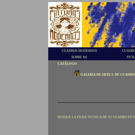
CUADROS MODERNOS
CUADRO
SOBRE MI
FICH
CATÁLOGO
GALERIA DE ARTE I: DE CUADR
BUSQUE LA FICHA TECNICA DE SU CUADRO EN 