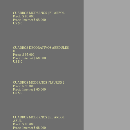
CUADROS MODERNOS | EL ARBOL
Precio $ 95.000
Precio Internet $ 65.000
US $ 0
CUADROS DECORATIVOS ABEDULES
II
Precio $ 95.000
Precio Internet $ 68.000
US $ 0
CUADROS MODERNOS | TAURUS 2
Precio $ 95.000
Precio Internet $ 65.000
US $ 0
CUADROS MODERNOS | EL ARBOL
AZUL
Precio $ 98.000
Precio Internet $ 68.000