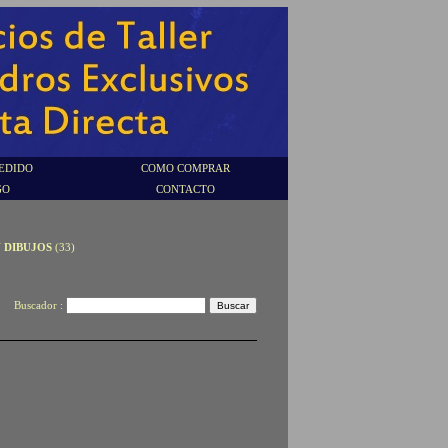
EDIDO
COMO COMPRAR
GO
CONTACTO
Y DIBUJOS
(33)
Buscador :