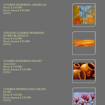
CUADROS MODERNOS :AMAPOLAS
Precio $ 110.000
Precio Internet $ 90.000
US $ 0
VENTA DE CUADROS MODERNOS:
FLORES BLANCAS II
Precio $ 110.000
Precio Internet $ 95.000
US $ 0
CUADROS MODERNOS ONLINE "
"jerocrifico"
Precio $ 110.000
Precio Internet $ 110.000
US $ 0
CUADROS MINIMALISTAS ONLINE
FLUJO
Precio $ 110.000
Precio Internet $ 110.000
US $ 0