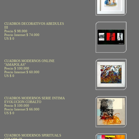
CUADROS DECORATIVOS ABEDULES
III
Precio $ 98.000
Precio Internet $ 74.000
US $ 0
CUADROS MODERNOS ONLINE
"AMAPOLAS"
Precio $ 100.000
Precio Internet $ 60.000
US $ 0
CUADROS MODERNOS SERIE INTIMA
EVOLUCION COBALTO
Precio $ 100.000
Precio Internet $ 66.000
US $ 0
CUADROS MODERNOS SPIRITUALS