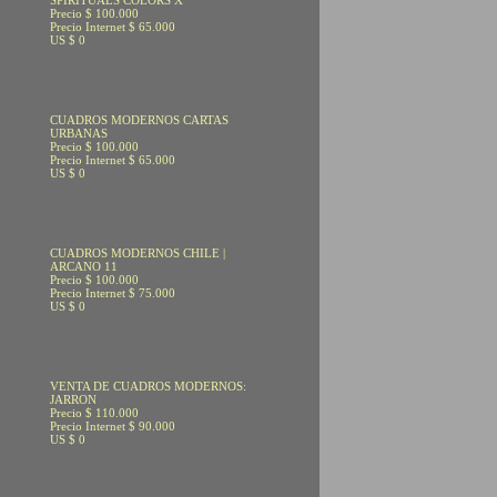
SPIRITUALS COLORS X
Precio $ 100.000
Precio Internet $ 65.000
US $ 0
CUADROS MODERNOS CARTAS
URBANAS
Precio $ 100.000
Precio Internet $ 65.000
US $ 0
CUADROS MODERNOS CHILE |
ARCANO 11
Precio $ 100.000
Precio Internet $ 75.000
US $ 0
VENTA DE CUADROS MODERNOS:
JARRON
Precio $ 110.000
Precio Internet $ 90.000
US $ 0