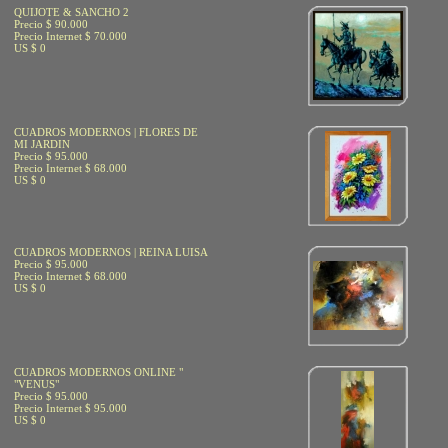
QUIJOTE & SANCHO 2
Precio $ 90.000
Precio Internet $ 70.000
US $ 0
CUADROS MODERNOS | FLORES DE
MI JARDIN
Precio $ 95.000
Precio Internet $ 68.000
US $ 0
CUADROS MODERNOS | REINA LUISA
Precio $ 95.000
Precio Internet $ 68.000
US $ 0
CUADROS MODERNOS ONLINE "
"VENUS"
Precio $ 95.000
Precio Internet $ 95.000
US $ 0