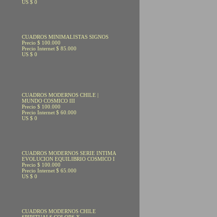
US $ 0
CUADROS MINIMALISTAS SIGNOS
Precio $ 100.000
Precio Internet $ 85.000
US $ 0
CUADROS MODERNOS CHILE |
MUNDO COSMICO III
Precio $ 100.000
Precio Internet $ 60.000
US $ 0
CUADROS MODERNOS SERIE INTIMA
EVOLUCION EQUILIBRIO COSMICO I
Precio $ 100.000
Precio Internet $ 65.000
US $ 0
CUADROS MODERNOS CHILE