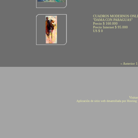
CUADROS MODERNOS ONL
"DAMA CON PARAGUAS"
Precio $ 160.000
Precio Internet $ 95.000
US $ 0
« Anterior
1
Visita
Aplicación de sitio web desarrollada por Hostin