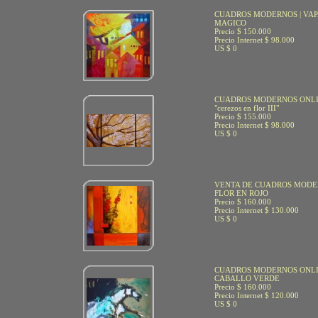
CUADROS MODERNOS | VA
MAGICO
Precio $ 150.000
Precio Internet $ 98.000
US $ 0
CUADROS MODERNOS ONLI
"cerezos en flor III"
Precio $ 155.000
Precio Internet $ 98.000
US $ 0
VENTA DE CUADROS MODE
FLOR EN ROJO
Precio $ 160.000
Precio Internet $ 130.000
US $ 0
CUADROS MODERNOS ONL
CABALLO VERDE
Precio $ 160.000
Precio Internet $ 120.000
US $ 0