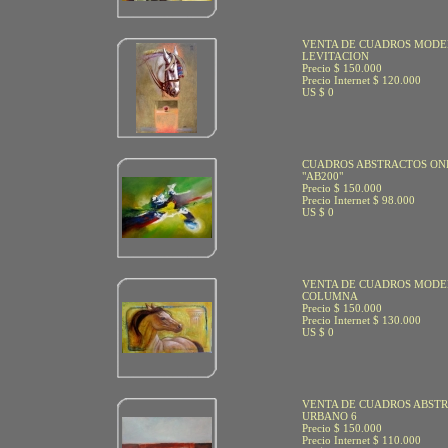
VENTA DE CUADROS MODE
LEVITACION
Precio $ 150.000
Precio Internet $ 120.000
US $ 0
CUADROS ABSTRACTOS ON
"AB200"
Precio $ 150.000
Precio Internet $ 98.000
US $ 0
VENTA DE CUADROS MODE
COLUMNA
Precio $ 150.000
Precio Internet $ 130.000
US $ 0
VENTA DE CUADROS ABSTR
URBANO 6
Precio $ 150.000
Precio Internet $ 110.000