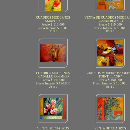
CUADROS MODERNOS
VENTA DE CUADROS MODERN
:AMAPOLAS
BAMBU BLANCO
Precio $ 110.000
Precio $ 110.000
Precio Internet $ 90.000
Precio Internet $ 90.000
US $ 0
US $ 0
CUADROS MODERNOS
CUADROS MODERNOS ONLIN
:CABALLO COSMICO
POINT BLANK"
Precio $ 140.000
Precio $ 160.000
Precio Internet $ 120.000
Precio Internet $ 130.000
US $ 0
US $ 0
VENTA DE CUADROS
VENTA DE CUADROS