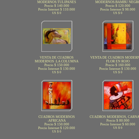
MODERNOS:TULIPANES
MODERNOS:BAMBU NEGR
Precio $ 140.000
Precio $ 120.000
Precio Internet $ 110.000
Precio Internet $ 98.000
US $ 0
US $ 0
VENTA DE CUADROS
VENTA DE CUADROS MODERN
MODERNOS :LA COLUMNA
FLOR EN ROJO
Precio $ 150.000
Precio $ 160.000
Precio Internet $ 130.000
Precio Internet $ 130.000
US $ 0
US $ 0
CUADROS MODERNOS
CUADROS MODERNOS, CARN
:AFRICANA
Precio $ 80.000
Precio $ 150.000
Precio Internet $ 60.000
Precio Internet $ 120.000
US $ 0
US $ 0