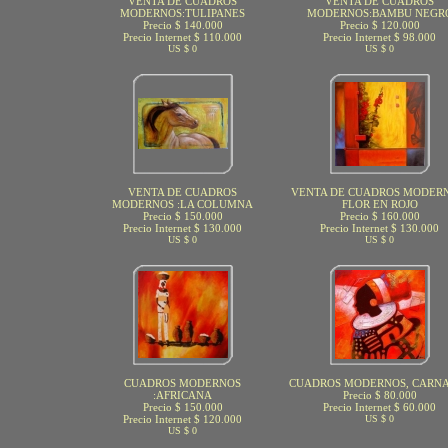
VENTA DE CUADROS
VENTA DE CUADROS
MODERNOS:TULIPANES
MODERNOS:BAMBU NEGR
Precio $ 140.000
Precio $ 120.000
Precio Internet $ 110.000
Precio Internet $ 98.000
US $ 0
US $ 0
VENTA DE CUADROS
VENTA DE CUADROS MODERN
MODERNOS :LA COLUMNA
FLOR EN ROJO
Precio $ 150.000
Precio $ 160.000
Precio Internet $ 130.000
Precio Internet $ 130.000
US $ 0
US $ 0
CUADROS MODERNOS
CUADROS MODERNOS, CARN
:AFRICANA
Precio $ 80.000
Precio $ 150.000
Precio Internet $ 60.000
Precio Internet $ 120.000
US $ 0
US $ 0