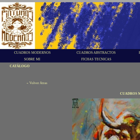
CUADROS MODERNOS
CUADROS ABSTRACTOS
SOBRE MI
FICHAS TECNICAS
CATÁLOGO
« Volver Atras
CUADROS M