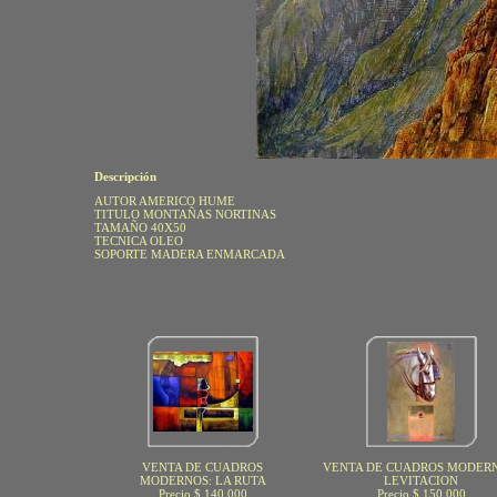
Descripción
AUTOR AMERICO HUME
TITULO MONTAÑAS NORTINAS
TAMAÑO 40X50
TECNICA OLEO
SOPORTE MADERA ENMARCADA
VENTA DE CUADROS
VENTA DE CUADROS MODERN
MODERNOS: LA RUTA
LEVITACION
Precio $ 140.000
Precio $ 150.000