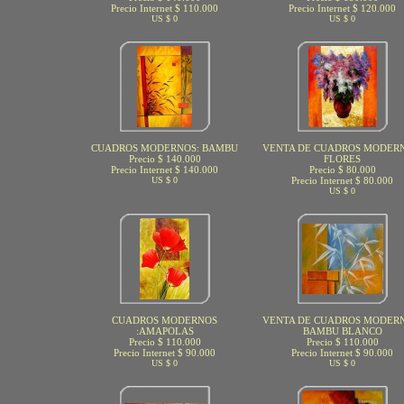
Precio Internet $ 110.000
Precio Internet $ 120.000
US $ 0
US $ 0
CUADROS MODERNOS: BAMBU
VENTA DE CUADROS MODERN
Precio $ 140.000
FLORES
Precio Internet $ 140.000
Precio $ 80.000
US $ 0
Precio Internet $ 80.000
US $ 0
CUADROS MODERNOS
VENTA DE CUADROS MODERN
:AMAPOLAS
BAMBU BLANCO
Precio $ 110.000
Precio $ 110.000
Precio Internet $ 90.000
Precio Internet $ 90.000
US $ 0
US $ 0