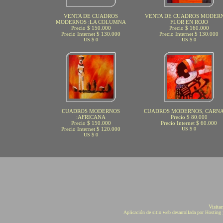
VENTA DE CUADROS
VENTA DE CUADROS MODERN
MODERNOS :LA COLUMNA
FLOR EN ROJO
Precio $ 150.000
Precio $ 160.000
Precio Internet $ 130.000
Precio Internet $ 130.000
US $ 0
US $ 0
CUADROS MODERNOS
CUADROS MODERNOS, CARN
:AFRICANA
Precio $ 80.000
Precio $ 150.000
Precio Internet $ 60.000
Precio Internet $ 120.000
US $ 0
US $ 0
Visita
Aplicación de sitio web desarrollada por Hostin