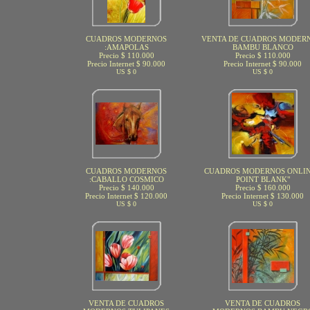
CUADROS MODERNOS
VENTA DE CUADROS MODERN
:AMAPOLAS
BAMBU BLANCO
Precio $ 110.000
Precio $ 110.000
Precio Internet $ 90.000
Precio Internet $ 90.000
US $ 0
US $ 0
CUADROS MODERNOS
CUADROS MODERNOS ONLIN
:CABALLO COSMICO
POINT BLANK"
Precio $ 140.000
Precio $ 160.000
Precio Internet $ 120.000
Precio Internet $ 130.000
US $ 0
US $ 0
VENTA DE CUADROS
VENTA DE CUADROS