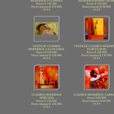
MODERNOS:TULIPANES
MODERNOS:BAMBU NEGR
Precio $ 140.000
Precio $ 120.000
Precio Internet $ 110.000
Precio Internet $ 98.000
US $ 0
US $ 0
VENTA DE CUADROS
VENTA DE CUADROS MODERN
MODERNOS :LA COLUMNA
FLOR EN ROJO
Precio $ 150.000
Precio $ 160.000
Precio Internet $ 130.000
Precio Internet $ 130.000
US $ 0
US $ 0
CUADROS MODERNOS
CUADROS MODERNOS, CARN
:AFRICANA
Precio $ 80.000
Precio $ 150.000
Precio Internet $ 60.000
Precio Internet $ 120.000
US $ 0
US $ 0