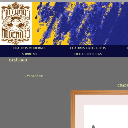
CUADROS MODERNOS
CUADROS ABSTRACTOS
SOBRE MI
FICHAS TECNICAS
CATÁLOGO
« Volver Atras
CUADR