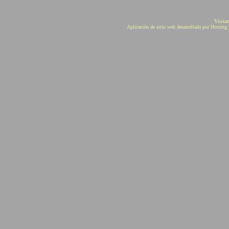
Visita
Aplicación de sitio web desarrollada por Hostin