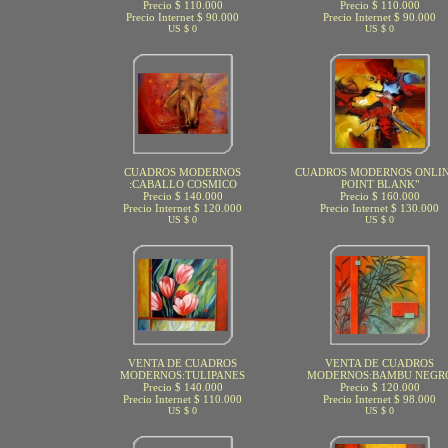
Precio $ 110.000
Precio $ 110.000
Precio Internet $ 90.000
Precio Internet $ 90.000
US $ 0
US $ 0
CUADROS MODERNOS
CUADROS MODERNOS ONLIN
:CABALLO COSMICO
POINT BLANK"
Precio $ 140.000
Precio $ 160.000
Precio Internet $ 120.000
Precio Internet $ 130.000
US $ 0
US $ 0
VENTA DE CUADROS
VENTA DE CUADROS
MODERNOS:TULIPANES
MODERNOS:BAMBU NEGR
Precio $ 140.000
Precio $ 120.000
Precio Internet $ 110.000
Precio Internet $ 98.000
US $ 0
US $ 0