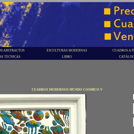
S ABSTRACTOS
ESCULTURAS MODERNAS
CUADROS A P
AS TECNICAS
LIBRO
CATÁLO
CUADROS MODERNOS MUNDO COSMICO V