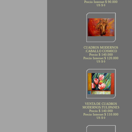
Precio Internet $ 90.000
US $ 0
CUADROS MODERNOS
:CABALLO COSMICO
Precio $ 140.000
Precio Internet $ 120.000
US $ 0
VENTA DE CUADROS
MODERNOS:TULIPANES
Precio $ 140.000
Precio Internet $ 110.000
US $ 0