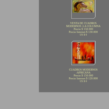
VENTA DE CUADROS
MODERNOS :LA COLUMNA
Precio $ 150.000
Precio Internet $ 130.000
US $ 0
CUADROS MODERNOS
:AFRICANA
Precio $ 150.000
Precio Internet $ 120.000
US $ 0