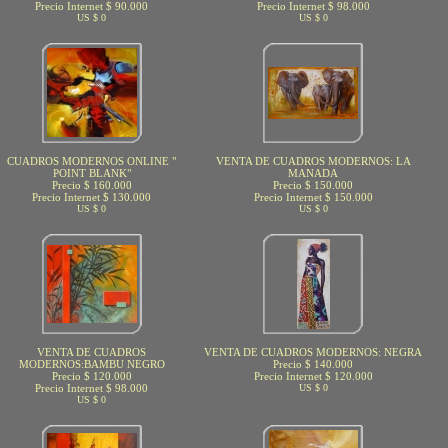
Precio Internet $ 90.000
Precio Internet $ 98.000
US $ 0
US $ 0
CUADROS MODERNOS ONLINE "
VENTA DE CUADROS MODERNOS: LA
POINT BLANK"
MANADA
Precio $ 160.000
Precio $ 150.000
Precio Internet $ 130.000
Precio Internet $ 150.000
US $ 0
US $ 0
VENTA DE CUADROS
VENTA DE CUADROS MODERNOS: NEGRA
MODERNOS:BAMBU NEGRO
Precio $ 140.000
Precio $ 120.000
Precio Internet $ 120.000
Precio Internet $ 98.000
US $ 0
US $ 0