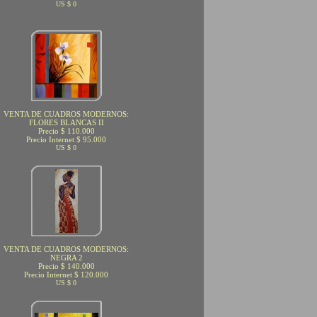
US $ 0
VENTA DE CUADROS MODERNOS:
FLORES BLANCAS II
Precio $ 110.000
Precio Internet $ 95.000
US $ 0
VENTA DE CUADROS MODERNOS:
NEGRA 2
Precio $ 140.000
Precio Internet $ 120.000
US $ 0