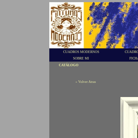
CUADROS MODERNOS
CUADRO
SOBRE MI
FICH
CATÁLOGO
« Volver Atras