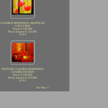
CUADROS MODERNOS: AMAPOLAS
CON CUBOS
Precio $ 140.000
Precio Internet $ 120.000
US $ 0
VENTA DE CUADROS MODERNOS:
CUADRO EN ROJO
Precio $ 140.000
Precio Internet $ 110.000
US $ 0
Ver Más >>