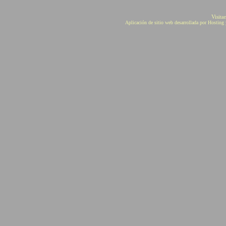
Visita
Aplicación de sitio web desarrollada por Hostin