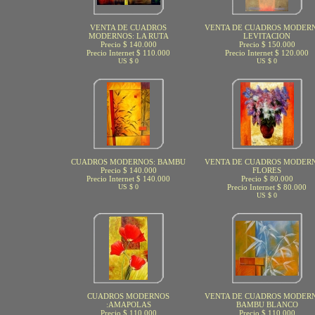
VENTA DE CUADROS
VENTA DE CUADROS MODERN
MODERNOS: LA RUTA
LEVITACION
Precio $ 140.000
Precio $ 150.000
Precio Internet $ 110.000
Precio Internet $ 120.000
US $ 0
US $ 0
CUADROS MODERNOS: BAMBU
VENTA DE CUADROS MODERN
Precio $ 140.000
FLORES
Precio Internet $ 140.000
Precio $ 80.000
US $ 0
Precio Internet $ 80.000
US $ 0
CUADROS MODERNOS
VENTA DE CUADROS MODERN
:AMAPOLAS
BAMBU BLANCO
Precio $ 110.000
Precio $ 110.000