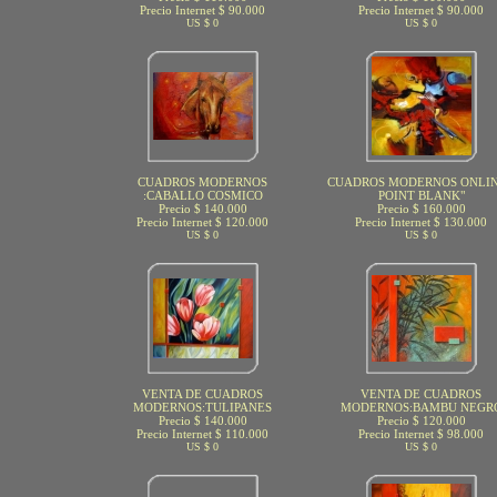
Precio Internet $ 90.000
Precio Internet $ 90.000
US $ 0
US $ 0
CUADROS MODERNOS
CUADROS MODERNOS ONLIN
:CABALLO COSMICO
POINT BLANK"
Precio $ 140.000
Precio $ 160.000
Precio Internet $ 120.000
Precio Internet $ 130.000
US $ 0
US $ 0
VENTA DE CUADROS
VENTA DE CUADROS
MODERNOS:TULIPANES
MODERNOS:BAMBU NEGR
Precio $ 140.000
Precio $ 120.000
Precio Internet $ 110.000
Precio Internet $ 98.000
US $ 0
US $ 0