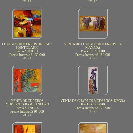
US $ 0
US $ 0
CUADROS MODERNOS ONLINE "
VENTA DE CUADROS MODERNOS: LA
POINT BLANK"
MANADA
Precio $ 160.000
Precio $ 150.000
Precio Internet $ 130.000
Precio Internet $ 150.000
US $ 0
US $ 0
VENTA DE CUADROS
VENTA DE CUADROS MODERNOS: NEGRA
MODERNOS:BAMBU NEGRO
Precio $ 140.000
Precio $ 120.000
Precio Internet $ 120.000
Precio Internet $ 98.000
US $ 0
US $ 0