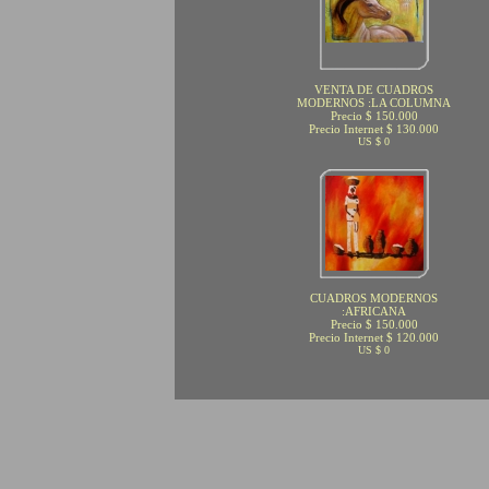
VENTA DE CUADROS
MODERNOS :LA COLUMNA
Precio $ 150.000
Precio Internet $ 130.000
US $ 0
CUADROS MODERNOS
:AFRICANA
Precio $ 150.000
Precio Internet $ 120.000
US $ 0