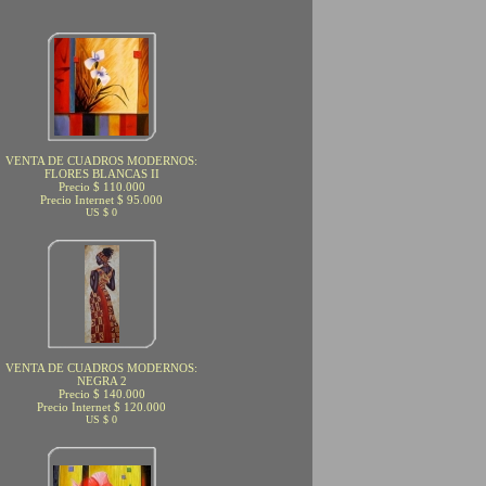
VENTA DE CUADROS MODERNOS:
FLORES BLANCAS II
Precio $ 110.000
Precio Internet $ 95.000
US $ 0
VENTA DE CUADROS MODERNOS:
NEGRA 2
Precio $ 140.000
Precio Internet $ 120.000
US $ 0