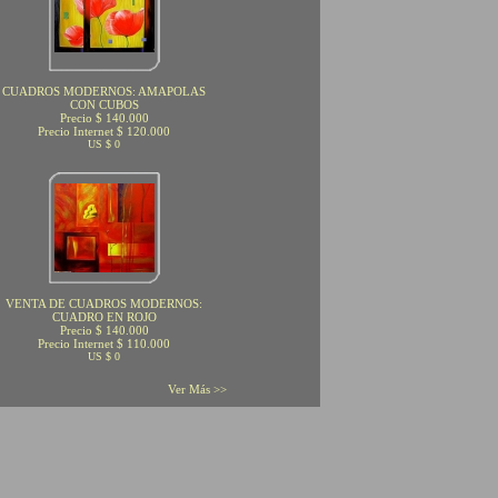
CUADROS MODERNOS: AMAPOLAS
CON CUBOS
Precio $ 140.000
Precio Internet $ 120.000
US $ 0
VENTA DE CUADROS MODERNOS:
CUADRO EN ROJO
Precio $ 140.000
Precio Internet $ 110.000
US $ 0
Ver Más >>