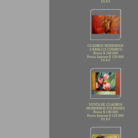
US $ 0
CUADROS MODERNOS
:CABALLO COSMICO
Precio $ 140.000
Precio Internet $ 120.000
US $ 0
VENTA DE CUADROS
MODERNOS:TULIPANES
Precio $ 140.000
Precio Internet $ 110.000
US $ 0