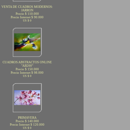
VENTA DE CUADROS MODERNOS:
JARRON
Precio $ 110.000
Precio Internet $ 90.000
US $ 0
CUADROS ABSTRACTOS ONLINE
"AB200"
Precio $ 150.000
Precio Internet $ 98.000
US $ 0
PRIMAVERA
Precio $ 140.000
Precio Internet $ 120.000
US $ 0