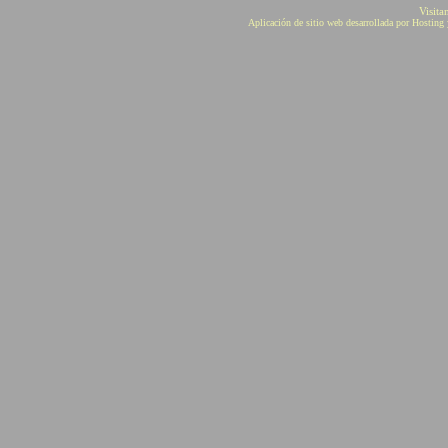
Visita
Aplicación de sitio web desarrollada por Hostin