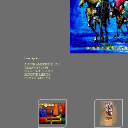
Descripción
AUTOR AMERICO HUME
TAMAÑO 50X50
TECNICA ACRILICO
SOPORTE LIENZO
ENMARCADO NO