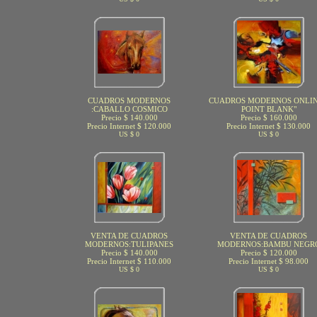
CUADROS MODERNOS
CUADROS MODERNOS ONLIN
:CABALLO COSMICO
POINT BLANK"
Precio $ 140.000
Precio $ 160.000
Precio Internet $ 120.000
Precio Internet $ 130.000
US $ 0
US $ 0
VENTA DE CUADROS
VENTA DE CUADROS
MODERNOS:TULIPANES
MODERNOS:BAMBU NEGR
Precio $ 140.000
Precio $ 120.000
Precio Internet $ 110.000
Precio Internet $ 98.000
US $ 0
US $ 0