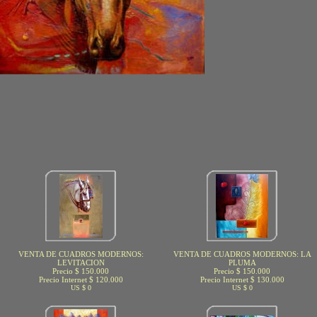
VENTA DE CUADROS MODERNOS:
VENTA DE CUADROS MODERNOS: LA
LEVITACION
PLUMA
Precio $ 150.000
Precio $ 150.000
Precio Internet $ 120.000
Precio Internet $ 130.000
US $ 0
US $ 0