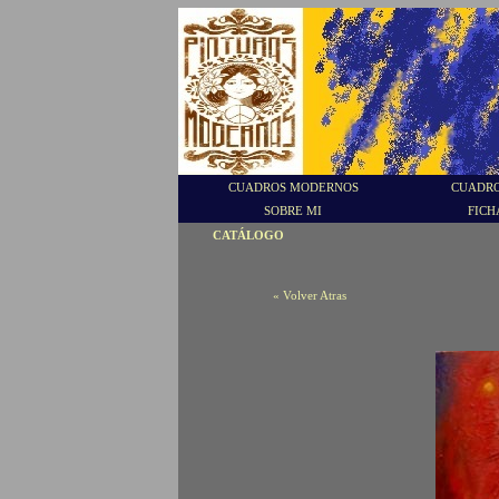
CUADROS MODERNOS
CUADRO
SOBRE MI
FICH
CATÁLOGO
« Volver Atras