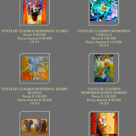
VENTA DE CUADROS MODERNOS: FLORES
VENTA DE CUADROS MODERNOS:
Precio $ 80.000
CAPULLO
Precio Internet $ 80.000
Precio $ 140.000
US $ 0
Precio Internet $ 110.000
US $ 0
VENTA DE CUADROS MODERNOS: BAMBU
VENTA DE CUADROS
BLANCO
MODERNOS:FONDO MARINO
Precio $ 110.000
Precio $ 130.000
Precio Internet $ 90.000
Precio Internet $ 98.000
US $ 0
US $ 0