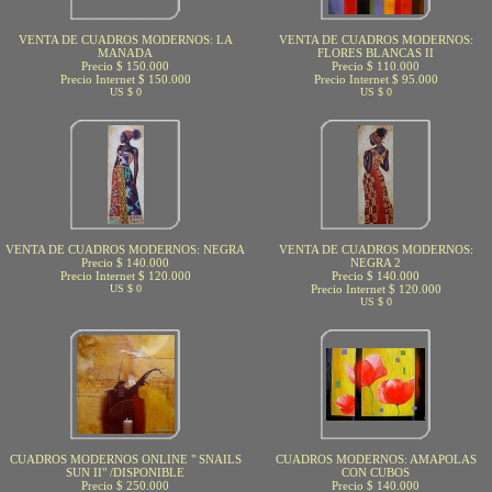
VENTA DE CUADROS MODERNOS: LA
VENTA DE CUADROS MODERNOS:
MANADA
FLORES BLANCAS II
Precio $ 150.000
Precio $ 110.000
Precio Internet $ 150.000
Precio Internet $ 95.000
US $ 0
US $ 0
VENTA DE CUADROS MODERNOS: NEGRA
VENTA DE CUADROS MODERNOS:
Precio $ 140.000
NEGRA 2
Precio Internet $ 120.000
Precio $ 140.000
US $ 0
Precio Internet $ 120.000
US $ 0
CUADROS MODERNOS ONLINE " SNAILS
CUADROS MODERNOS: AMAPOLAS
SUN II" /DISPONIBLE
CON CUBOS
Precio $ 250.000
Precio $ 140.000