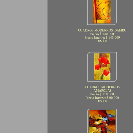
CUADROS MODERNOS: BAMBU
Precio $ 140.000
Precio Internet $ 140.000
US $ 0
CUADROS MODERNOS
:AMAPOLAS
Precio $ 110.000
Precio Internet $ 90.000
US $ 0