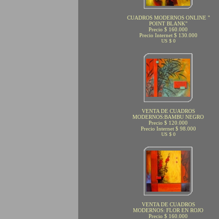
CUADROS MODERNOS ONLINE "
POINT BLANK"
Precio $ 160.000
Precio Internet $ 130.000
US $ 0
VENTA DE CUADROS
MODERNOS:BAMBU NEGRO
Precio $ 120.000
Precio Internet $ 98.000
US $ 0
VENTA DE CUADROS
MODERNOS: FLOR EN ROJO
Precio $ 160.000