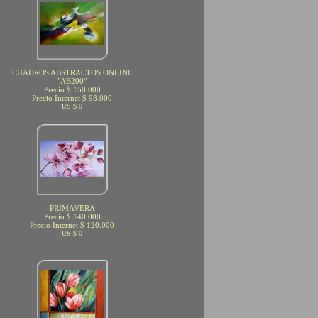
CUADROS ABSTRACTOS ONLINE
"AB200"
Precio $ 150.000
Precio Internet $ 98.000
US $ 0
PRIMAVERA
Precio $ 140.000
Precio Internet $ 120.000
US $ 0