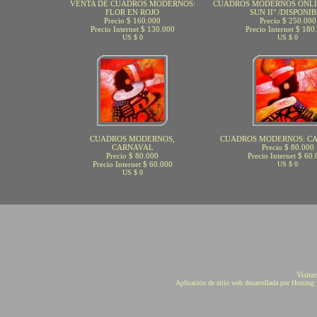
VENTA DE CUADROS MODERNOS:
CUADROS MODERNOS ONLIN
FLOR EN ROJO
SUN II" /DISPONI
Precio $ 160.000
Precio $ 250.000
Precio Internet $ 130.000
Precio Internet $ 180
US $ 0
US $ 0
CUADROS MODERNOS,
CUADROS MODERNOS: CA
CARNAVAL
Precio $ 80.000
Precio $ 80.000
Precio Internet $ 60
Precio Internet $ 60.000
US $ 0
US $ 0
Visita
Aplicación de sitio web desarrollada por Hostin