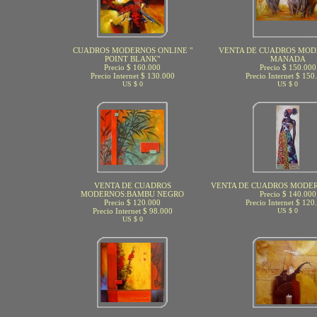
CUADROS MODERNOS ONLINE "
VENTA DE CUADROS MOD
POINT BLANK"
MANADA
Precio $ 160.000
Precio $ 150.000
Precio Internet $ 130.000
Precio Internet $ 150
US $ 0
US $ 0
VENTA DE CUADROS
VENTA DE CUADROS MODER
MODERNOS:BAMBU NEGRO
Precio $ 140.000
Precio $ 120.000
Precio Internet $ 120
Precio Internet $ 98.000
US $ 0
US $ 0