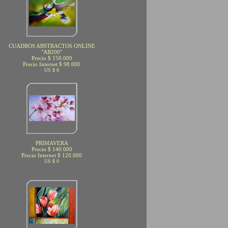
CUADROS ABSTRACTOS ONLINE
"AB200"
Precio $ 150.000
Precio Internet $ 98.000
US $ 0
PRIMAVERA
Precio $ 140.000
Precio Internet $ 120.000
US $ 0