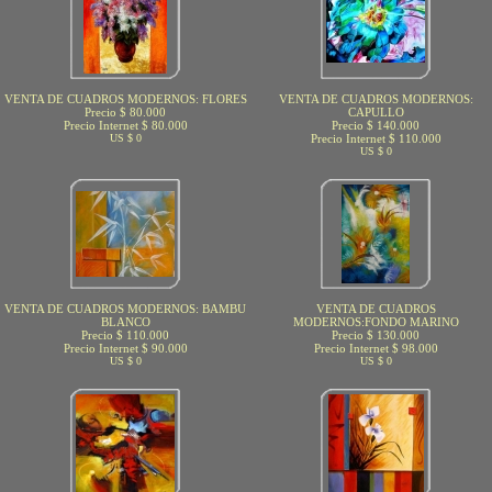
VENTA DE CUADROS MODERNOS: FLORES
VENTA DE CUADROS MODERNOS:
Precio $ 80.000
CAPULLO
Precio Internet $ 80.000
Precio $ 140.000
US $ 0
Precio Internet $ 110.000
US $ 0
VENTA DE CUADROS MODERNOS: BAMBU
VENTA DE CUADROS
BLANCO
MODERNOS:FONDO MARINO
Precio $ 110.000
Precio $ 130.000
Precio Internet $ 90.000
Precio Internet $ 98.000
US $ 0
US $ 0