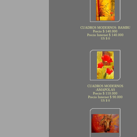
CUADROS MODERNOS: BAMBU
Precio $ 140.000
Precio Internet $ 140.000
US $ 0
CUADROS MODERNOS
:AMAPOLAS
Precio $ 110.000
Precio Internet $ 90.000
US $ 0