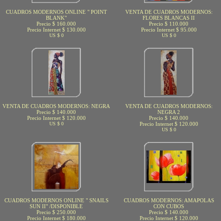
CUADROS MODERNOS ONLINE " POINT
VENTA DE CUADROS MODERNOS:
BLANK"
FLORES BLANCAS II
Precio $ 160.000
Precio $ 110.000
Precio Internet $ 130.000
Precio Internet $ 95.000
US $ 0
US $ 0
VENTA DE CUADROS MODERNOS: NEGRA
VENTA DE CUADROS MODERNOS:
Precio $ 140.000
NEGRA 2
Precio Internet $ 120.000
Precio $ 140.000
US $ 0
Precio Internet $ 120.000
US $ 0
CUADROS MODERNOS ONLINE " SNAILS
CUADROS MODERNOS: AMAPOLAS
SUN II" /DISPONIBLE
CON CUBOS
Precio $ 250.000
Precio $ 140.000
Precio Internet $ 180.000
Precio Internet $ 120.000