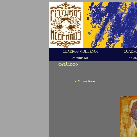
CUADROS MODERNOS
CUADRO
SOBRE MI
FICH
CATÁLOGO
« Volver Atras