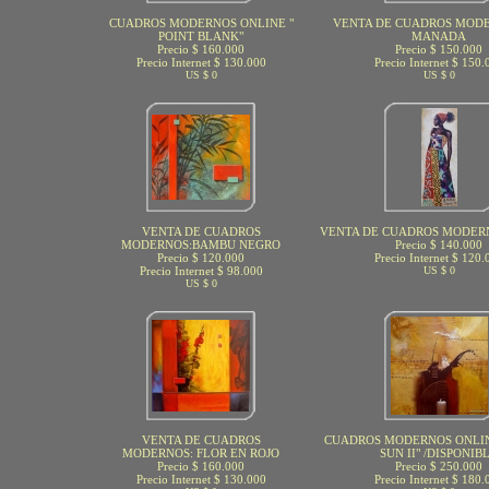
CUADROS MODERNOS ONLINE "
VENTA DE CUADROS MODE
POINT BLANK"
MANADA
Precio $ 160.000
Precio $ 150.000
Precio Internet $ 130.000
Precio Internet $ 150.
US $ 0
US $ 0
VENTA DE CUADROS
VENTA DE CUADROS MODER
MODERNOS:BAMBU NEGRO
Precio $ 140.000
Precio $ 120.000
Precio Internet $ 120.
Precio Internet $ 98.000
US $ 0
US $ 0
VENTA DE CUADROS
CUADROS MODERNOS ONLIN
MODERNOS: FLOR EN ROJO
SUN II" /DISPONIB
Precio $ 160.000
Precio $ 250.000
Precio Internet $ 130.000
Precio Internet $ 180.