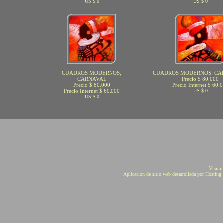
US $ 0
US $ 0
CUADROS MODERNOS,
CUADROS MODERNOS: CA
CARNAVAL
Precio $ 80.000
Precio $ 80.000
Precio Internet $ 60.
Precio Internet $ 60.000
US $ 0
US $ 0
Visita
Aplicación de sitio web desarrollada por Hostin