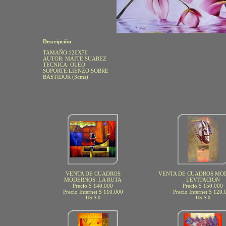
Descripción
TAMAÑO:120X70
AUTOR: MAITE SUAREZ
TECNICA: OLEO
SOPORTE:LIENZO SOBRE
BASTIDOR (3cms)
VENTA DE CUADROS
VENTA DE CUADROS MO
MODERNOS: LA RUTA
LEVITACION
Precio $ 140.000
Precio $ 150.000
Precio Internet $ 110.000
Precio Internet $ 120.
US $ 0
US $ 0