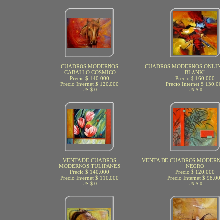
CUADROS MODERNOS
CUADROS MODERNOS ONLINE
:CABALLO COSMICO
BLANK"
Precio $ 140.000
Precio $ 160.000
Precio Internet $ 120.000
Precio Internet $ 130.0
US $ 0
US $ 0
VENTA DE CUADROS
VENTA DE CUADROS MODER
MODERNOS:TULIPANES
NEGRO
Precio $ 140.000
Precio $ 120.000
Precio Internet $ 110.000
Precio Internet $ 98.0
US $ 0
US $ 0