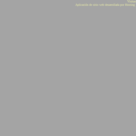
Visita
Aplicación de sitio web desarrollada por Hostin