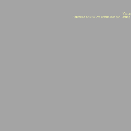
Visita
Aplicación de sitio web desarrollada por Hostin