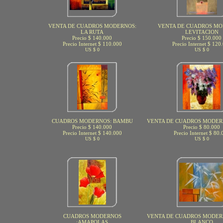
VENTA DE CUADROS MODERNOS:
VENTA DE CUADROS MO
LA RUTA
LEVITACION
Precio $ 140.000
Precio $ 150.000
Precio Internet $ 110.000
Precio Internet $ 120
US $ 0
US $ 0
CUADROS MODERNOS: BAMBU
VENTA DE CUADROS MODER
Precio $ 140.000
Precio $ 80.000
Precio Internet $ 140.000
Precio Internet $ 80.
US $ 0
US $ 0
CUADROS MODERNOS
VENTA DE CUADROS MODER
:AMAPOLAS
BLANCO