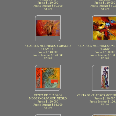
Precio $ 110.000
Precio $ 110.000
Precio Internet $ 90.000
Precio Internet $ 90.
US $ 0
US $ 0
CUADROS MODERNOS :CABALLO
CUADROS MODERNOS ONLIN
COSMICO
BLANK"
Precio $ 140.000
Precio $ 160.000
Precio Internet $ 120.000
Precio Internet $ 130
US $ 0
US $ 0
VENTA DE CUADROS
VENTA DE CUADROS MODER
MODERNOS:BAMBU NEGRO
Precio $ 140.000
Precio $ 120.000
Precio Internet $ 120
Precio Internet $ 98.000
US $ 0
US $ 0