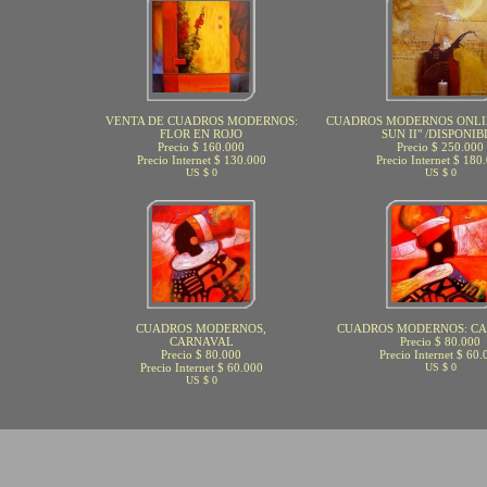
VENTA DE CUADROS MODERNOS:
CUADROS MODERNOS ONLIN
FLOR EN ROJO
SUN II" /DISPONIB
Precio $ 160.000
Precio $ 250.000
Precio Internet $ 130.000
Precio Internet $ 180
US $ 0
US $ 0
CUADROS MODERNOS,
CUADROS MODERNOS: CA
CARNAVAL
Precio $ 80.000
Precio $ 80.000
Precio Internet $ 60.
Precio Internet $ 60.000
US $ 0
US $ 0