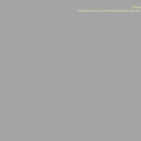
Visita
Aplicación de sitio web desarrollada por Hostin