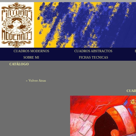
CUADROS MODERNOS
CUADROS ABSTRACTOS
SOBRE MI
FICHAS TECNICAS
CATÁLOGO
« Volver Atras
CUAD