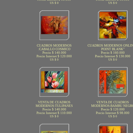
US $ 0
US $ 0
CUADROS MODERNOS
CUADROS MODERNOS ONLIN
:CABALLO COSMICO
POINT BLANK"
Precio $ 140.000
Precio $ 160.000
Precio Internet $ 120.000
Precio Internet $ 130.000
US $ 0
US $ 0
VENTA DE CUADROS
VENTA DE CUADROS
MODERNOS:TULIPANES
MODERNOS:BAMBU NEGR
Precio $ 140.000
Precio $ 120.000
Precio Internet $ 110.000
Precio Internet $ 98.000
US $ 0
US $ 0