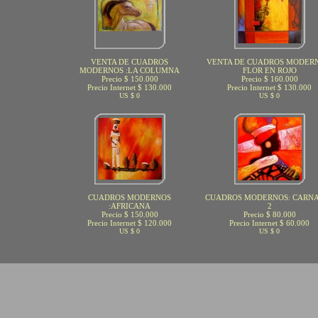
VENTA DE CUADROS
VENTA DE CUADROS MODERN
MODERNOS :LA COLUMNA
FLOR EN ROJO
Precio $ 150.000
Precio $ 160.000
Precio Internet $ 130.000
Precio Internet $ 130.000
US $ 0
US $ 0
CUADROS MODERNOS
CUADROS MODERNOS: CARN
:AFRICANA
2
Precio $ 150.000
Precio $ 80.000
Precio Internet $ 120.000
Precio Internet $ 60.000
US $ 0
US $ 0