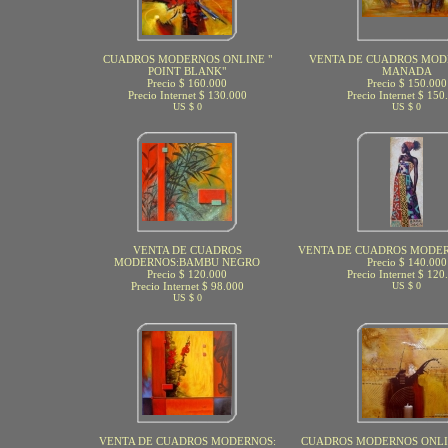
CUADROS MODERNOS ONLINE "
VENTA DE CUADROS MOD
POINT BLANK"
MANADA
Precio $ 160.000
Precio $ 150.000
Precio Internet $ 130.000
Precio Internet $ 150
US $ 0
US $ 0
VENTA DE CUADROS
VENTA DE CUADROS MODER
MODERNOS:BAMBU NEGRO
Precio $ 140.000
Precio $ 120.000
Precio Internet $ 120
Precio Internet $ 98.000
US $ 0
US $ 0
VENTA DE CUADROS MODERNOS:
CUADROS MODERNOS ONLIN