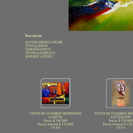
Descripción
AUTOR AMERICO HUME
TITULO AB200
TAMAÑO100X70
TECNICA ACRILICO
SOPORTE LIENZO
VENTA DE CUADROS MODERNOS:
VENTA DE CUADROS MO
LA RUTA
LEVITACION
Precio $ 140.000
Precio $ 150.000
Precio Internet $ 110.000
Precio Internet $ 120
US $ 0
US $ 0