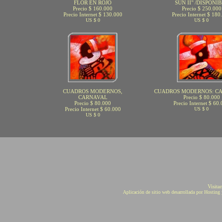
FLOR EN ROJO
SUN II" /DISPONI
Precio $ 160.000
Precio $ 250.000
Precio Internet $ 130.000
Precio Internet $ 180
US $ 0
US $ 0
CUADROS MODERNOS,
CUADROS MODERNOS: CA
CARNAVAL
Precio $ 80.000
Precio $ 80.000
Precio Internet $ 60
Precio Internet $ 60.000
US $ 0
US $ 0
Visita
Aplicación de sitio web desarrollada por Hostin