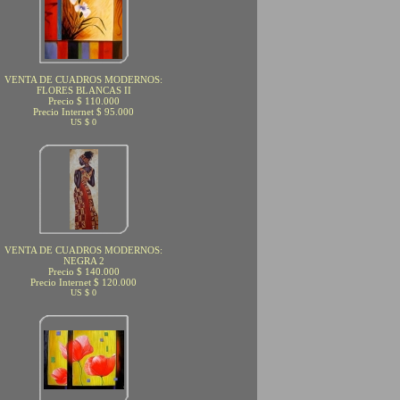
VENTA DE CUADROS MODERNOS:
FLORES BLANCAS II
Precio $ 110.000
Precio Internet $ 95.000
US $ 0
VENTA DE CUADROS MODERNOS:
NEGRA 2
Precio $ 140.000
Precio Internet $ 120.000
US $ 0