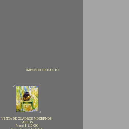
IMPRIMIR PRODUCTO
VENTA DE CUADROS MODERNOS:
JARRON
Precio $ 110.000