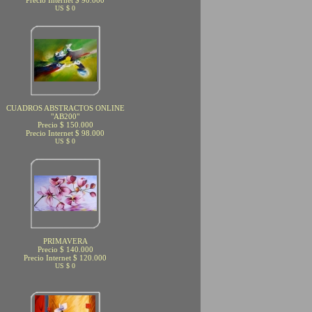
Precio Internet $ 90.000
US $ 0
CUADROS ABSTRACTOS ONLINE
"AB200"
Precio $ 150.000
Precio Internet $ 98.000
US $ 0
PRIMAVERA
Precio $ 140.000
Precio Internet $ 120.000
US $ 0