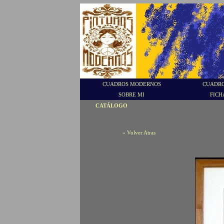
CUADROS MODERNOS
CUADRO
SOBRE MI
FICH
CATÁLOGO
« Volver Atras