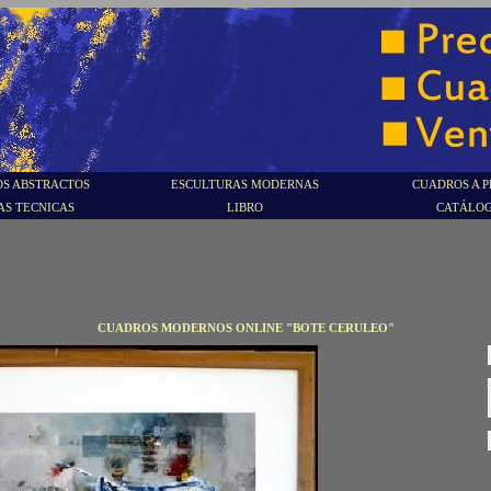
S ABSTRACTOS
ESCULTURAS MODERNAS
CUADROS A P
AS TECNICAS
LIBRO
CATÁLO
CUADROS MODERNOS ONLINE "BOTE CERULEO"