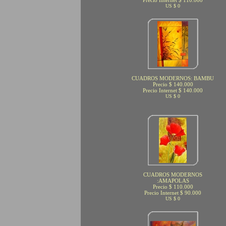
Precio Internet $ 110.000
US $ 0
CUADROS MODERNOS: BAMBU
Precio $ 140.000
Precio Internet $ 140.000
US $ 0
CUADROS MODERNOS
:AMAPOLAS
Precio $ 110.000
Precio Internet $ 90.000
US $ 0