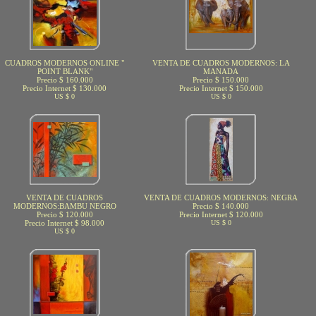
CUADROS MODERNOS ONLINE "
VENTA DE CUADROS MODERNOS: LA
POINT BLANK"
MANADA
Precio $ 160.000
Precio $ 150.000
Precio Internet $ 130.000
Precio Internet $ 150.000
US $ 0
US $ 0
VENTA DE CUADROS
VENTA DE CUADROS MODERNOS: NEGRA
MODERNOS:BAMBU NEGRO
Precio $ 140.000
Precio $ 120.000
Precio Internet $ 120.000
Precio Internet $ 98.000
US $ 0
US $ 0