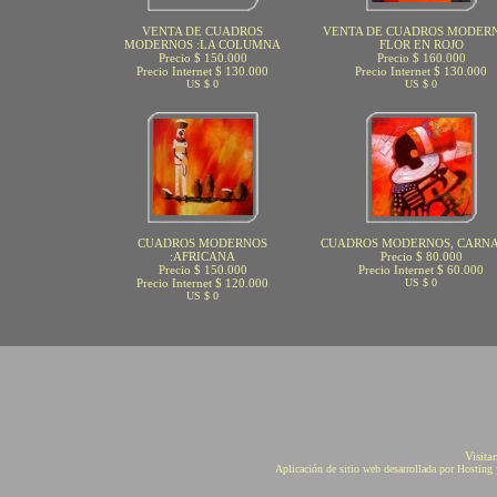
VENTA DE CUADROS
VENTA DE CUADROS MODERN
MODERNOS :LA COLUMNA
FLOR EN ROJO
Precio $ 150.000
Precio $ 160.000
Precio Internet $ 130.000
Precio Internet $ 130.000
US $ 0
US $ 0
CUADROS MODERNOS
CUADROS MODERNOS, CARN
:AFRICANA
Precio $ 80.000
Precio $ 150.000
Precio Internet $ 60.000
Precio Internet $ 120.000
US $ 0
US $ 0
Visita
Aplicación de sitio web desarrollada por Hostin