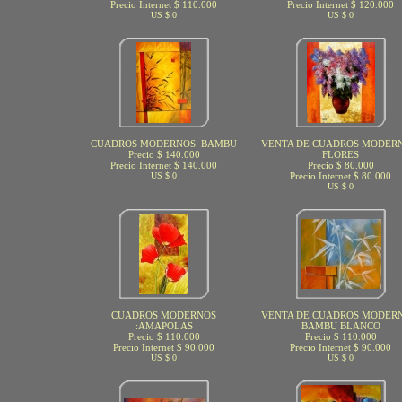
Precio Internet $ 110.000
Precio Internet $ 120.000
US $ 0
US $ 0
CUADROS MODERNOS: BAMBU
VENTA DE CUADROS MODERN
Precio $ 140.000
FLORES
Precio Internet $ 140.000
Precio $ 80.000
US $ 0
Precio Internet $ 80.000
US $ 0
CUADROS MODERNOS
VENTA DE CUADROS MODERN
:AMAPOLAS
BAMBU BLANCO
Precio $ 110.000
Precio $ 110.000
Precio Internet $ 90.000
Precio Internet $ 90.000
US $ 0
US $ 0