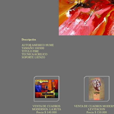
Descripción
AUTOR AMERICO HUME
TAMAÑO 100X80
TITULO FIRE
TECNICA ACRILICO
SOPORTE LIENZO
VENTA DE CUADROS
VENTA DE CUADROS MODERN
MODERNOS: LA RUTA
LEVITACION
Precio $ 140.000
Precio $ 150.000