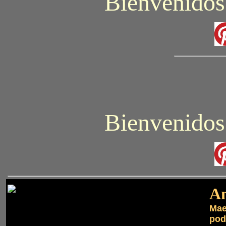
Bienvenidos
Bienvenidos
A
Mae
pod