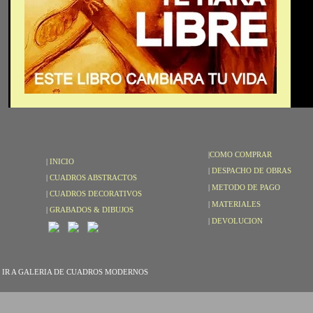
|
COMO COMPRAR
|
INICIO
|
DESPACHO DE OBRAS
|
CUADROS ABSTRACTOS
|
METODO DE PAGO
|
CUADROS DECORATIVOS
|
MATERIALES
|
GRABADOS & DIBUJOS
|
DEVOLUCION
IR A GALERIA DE CUADROS MODERNOS