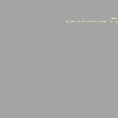
Visita
Aplicación de sitio web desarrollada por Hostin