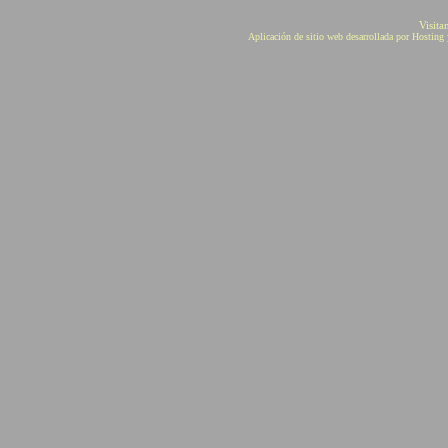
Visita
Aplicación de sitio web desarrollada por Hostin