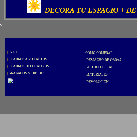
DECORA TU ESPACIO + DE
S
|
INICIO
|
COMO COMPRAR
|
CUADROS ABSTRACTOS
|
DESPACHO DE OBRAS
|
CUADROS DECORATIVOS
|
METODO DE PAGO
|
GRABADOS & DIBUJOS
|
MATERIALES
|
DEVOLUCION