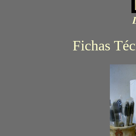
Fichas Té