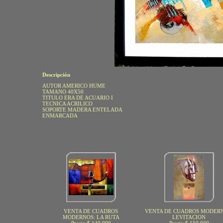
Descripción
AUTOR AMERICO HUME
TAMANO 40X50
TITULO ERA DE ACUARIO I
TECNICA ACRILICO
SOPORTE MADERA ENTELADA
ENMARCADA
VENTA DE CUADROS
VENTA DE CUADROS MODERN
MODERNOS: LA RUTA
LEVITACION