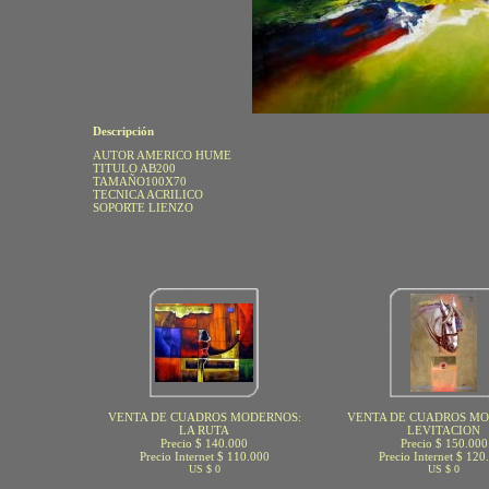
Descripción
AUTOR AMERICO HUME
TITULO AB200
TAMAÑO100X70
TECNICA ACRILICO
SOPORTE LIENZO
VENTA DE CUADROS MODERNOS:
VENTA DE CUADROS MO
LA RUTA
LEVITACION
Precio $ 140.000
Precio $ 150.000
Precio Internet $ 110.000
Precio Internet $ 120
US $ 0
US $ 0