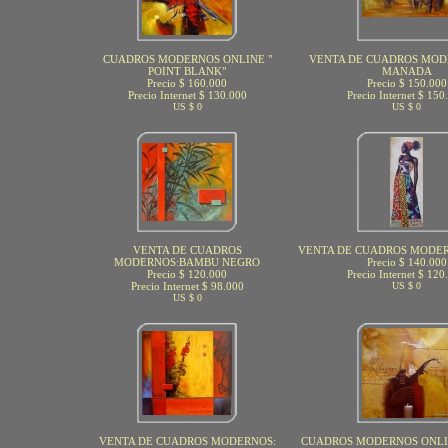
CUADROS MODERNOS ONLINE "
VENTA DE CUADROS MOD
POINT BLANK"
MANADA
Precio $ 160.000
Precio $ 150.000
Precio Internet $ 130.000
Precio Internet $ 150
US $ 0
US $ 0
VENTA DE CUADROS
VENTA DE CUADROS MODER
MODERNOS:BAMBU NEGRO
Precio $ 140.000
Precio $ 120.000
Precio Internet $ 120
Precio Internet $ 98.000
US $ 0
US $ 0
VENTA DE CUADROS MODERNOS:
CUADROS MODERNOS ONLIN