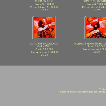
FLOR EN ROJO
SUN II" /DISPONI
Precio $ 160.000
Precio $ 250.000
Precio Internet $ 130.000
Precio Internet $ 180
US $ 0
US $ 0
CUADROS MODERNOS,
CUADROS MODERNOS: CA
CARNAVAL
Precio $ 80.000
Precio $ 80.000
Precio Internet $ 60
Precio Internet $ 60.000
US $ 0
US $ 0
Visita
Aplicación de sitio web desarrollada por Hostin